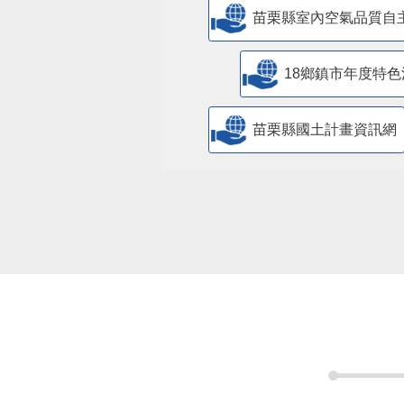
苗栗縣室內空氣品質自
18鄉鎮市年度特色
苗栗縣國土計畫資訊網