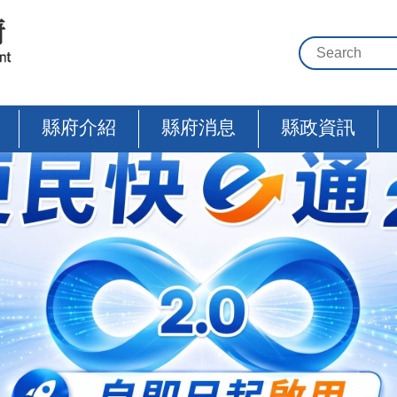
縣府介紹
縣府消息
縣政資訊