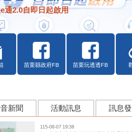
e通2.0自即日起啟用
箱
苗栗縣政府FB
苗栗玩透透FB
影音新聞
活動訊息
訊息發
115-08-07 19:38