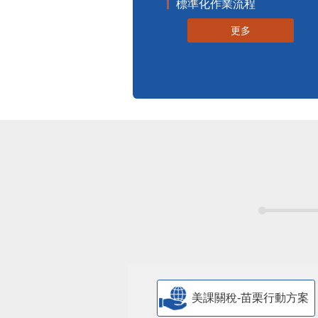
標準化作業流程
更多
美課關稅-苗栗行動方案