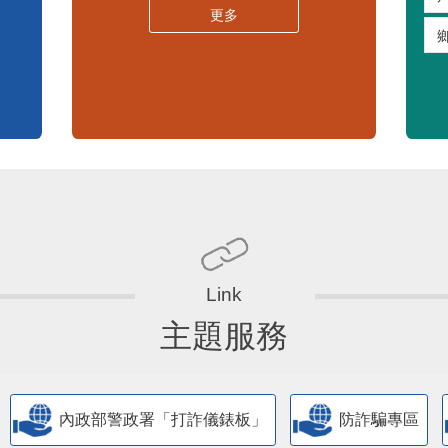
嚴重特殊傳染性肺炎專區
常見問答集
更多
主題服務
內政部警政署「打詐儀錶板」
防詐騙專區