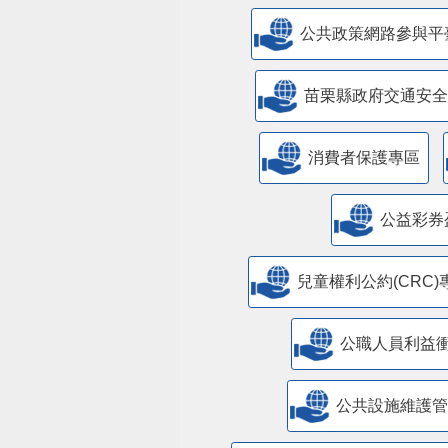
公共政策網路參與平
苗栗縣政府交通安全
消費者保護專區
公益彩券
兒童權利公約(CRC)
公職人員利益
​公共設施維護