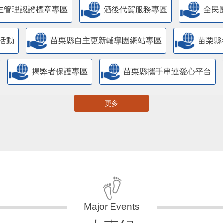
主管理認證標章專區
酒後代駕服務專區
全民
活動
苗栗縣自主更新輔導團網站專區
苗栗縣
揭弊者保護專區
苗栗縣攜手串連愛心平台
更多