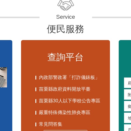
便民服務
查詢平台
內政部警政署「打詐儀錶板」
苗栗縣政府資料開放平臺
苗栗縣30人以下學校公告專區