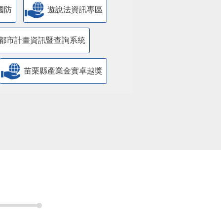
國防
遊說法資訊專區
都市計畫資訊暨查詢系統
苗栗縣產業金實卓越獎