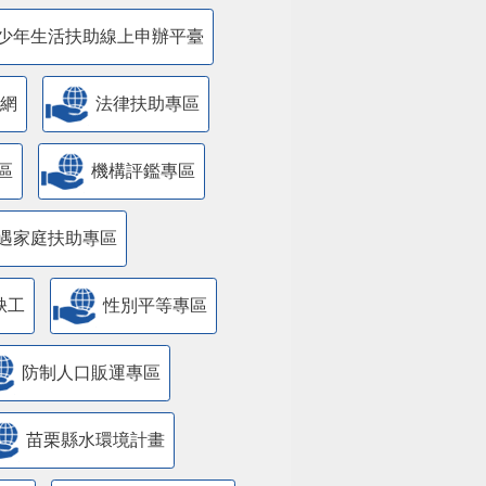
少年生活扶助線上申辦平臺
網
法律扶助專區
區
機構評鑑專區
遇家庭扶助專區
缺工
性別平等專區
防制人口販運專區
苗栗縣水環境計畫