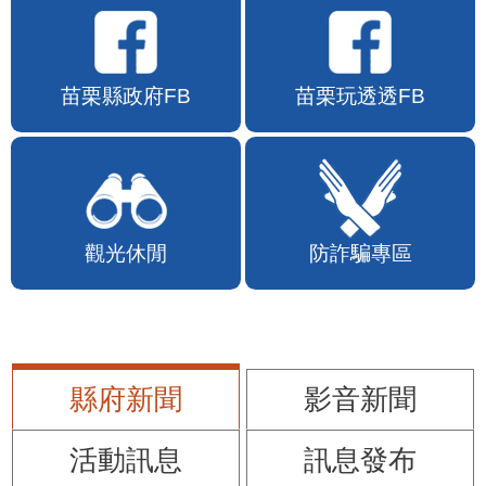
苗栗縣政府FB
苗栗玩透透FB
觀光休閒
防詐騙專區
縣府新聞
影音新聞
活動訊息
訊息發布