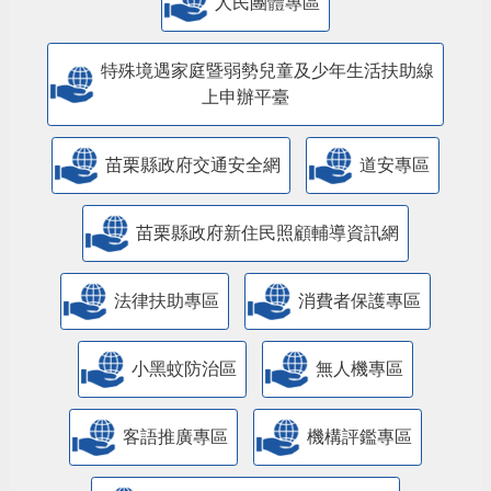
人民團體專區
特殊境遇家庭暨弱勢兒童及少年生活扶助線
上申辦平臺
苗栗縣政府交通安全網
道安專區
苗栗縣政府新住民照顧輔導資訊網
法律扶助專區
消費者保護專區
小黑蚊防治區
無人機專區
客語推廣專區
機構評鑑專區