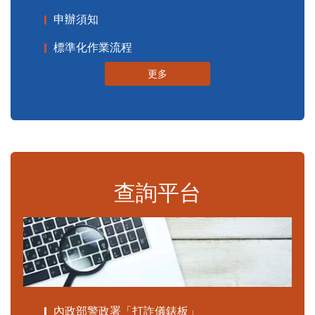
申辦須知
標準化作業流程
更多
查詢平台
內政部警政署「打詐儀錶板」