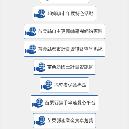
18鄉鎮市年度特色活動
苗栗縣自主更新輔導團網站專區
苗栗縣都市計畫資訊暨查詢系統
苗栗縣國土計畫資訊網
揭弊者保護專區
苗栗縣攜手串連愛心平台
苗栗縣產業金實卓越獎