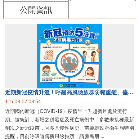
公開資訊
近期新冠疫情升溫！呼籲高風險族群防範重症、儘速接種疫苗及早就醫
115-08-07 08:54
近期國內新冠（COVID-19）疫情呈上升趨勢且處於流行
期。據統計，新增之併發症及死亡病例中，多數未接種最新
劑次之新冠疫苗，且多具慢性病史。苗栗縣政府衛生局特別
提醒，目前呼吸道傳播風險持續，請縣民朋 ...