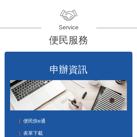
便民服務
申辦資訊
便民快e通
表單下載