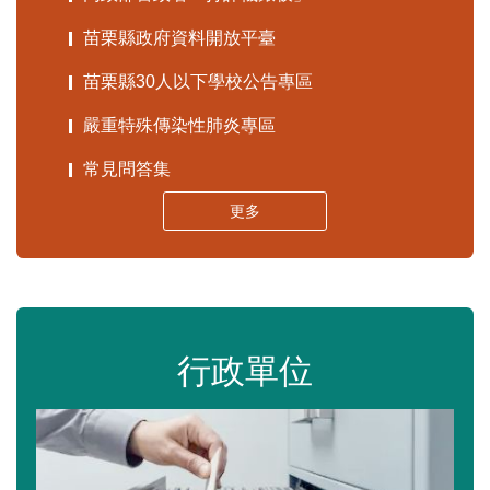
苗栗縣政府資料開放平臺
苗栗縣30人以下學校公告專區
嚴重特殊傳染性肺炎專區
常見問答集
更多
行政單位