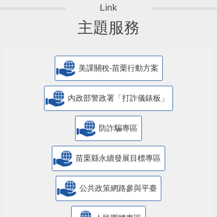
主題服務
美課關稅-苗栗行動方案
內政部警政署「打詐儀錶板」
防詐騙專區
苗栗縣永續發展目標專區
公共政策網路參與平臺