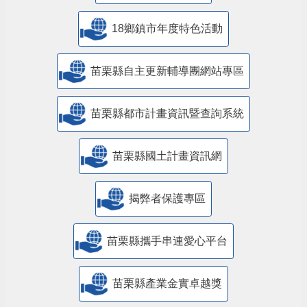
18鄉鎮市年度特色活動
苗栗縣自主更新輔導團網站專區
苗栗縣都市計畫資訊暨查詢系統
苗栗縣國土計畫資訊網
揭弊者保護專區
苗栗縣攜手串連愛心平台
苗栗縣產業金實卓越獎