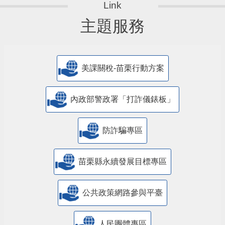
主題服務
美課關稅-苗栗行動方案
內政部警政署「打詐儀錶板」
防詐騙專區
苗栗縣永續發展目標專區
公共政策網路參與平臺
人民團體專區