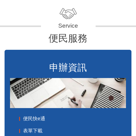
便民服務
申辦資訊
便民快e通
表單下載