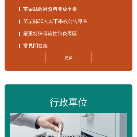
苗栗縣政府資料開放平臺
苗栗縣30人以下學校公告專區
嚴重特殊傳染性肺炎專區
常見問答集
更多
行政單位