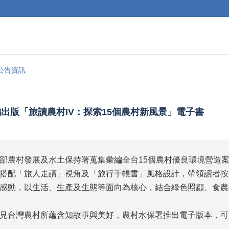
公告資訊
出版「旅讀農村IV：探索15個農村新風景」電子書
部農村發展及水土保持署蒐集彙編全台15個農村優良環境營造
搭配「旅人走讀」視角及「旅行手帳書」風格設計，帶領讀者按
感動，以生活、生產及生態等面向為核心，結合綠色照顧、食農
見台灣農村所蘊含知故事與美好，農村水保署推出電子版本，可透