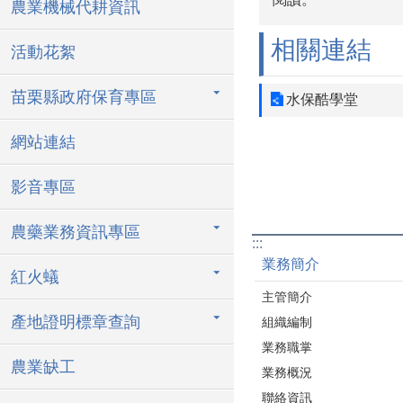
農業機械代耕資訊
相關連結
活動花絮
苗栗縣政府保育專區
水保酷學堂
網站連結
影音專區
農藥業務資訊專區
:::
業務簡介
紅火蟻
主管簡介
產地證明標章查詢
組織編制
業務職掌
農業缺工
業務概況
聯絡資訊