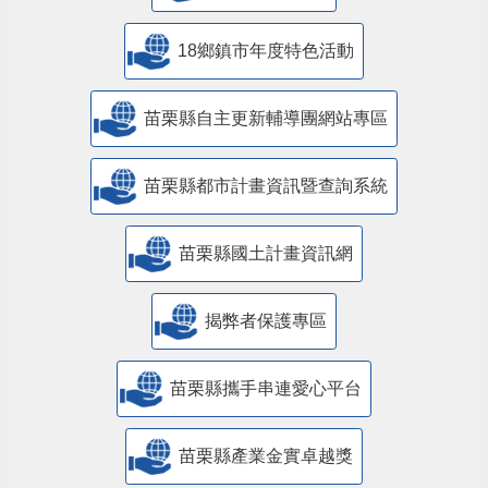
18鄉鎮市年度特色活動
苗栗縣自主更新輔導團網站專區
苗栗縣都市計畫資訊暨查詢系統
苗栗縣國土計畫資訊網
揭弊者保護專區
苗栗縣攜手串連愛心平台
苗栗縣產業金實卓越獎