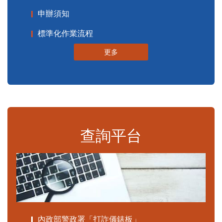
申辦須知
標準化作業流程
更多
查詢平台
內政部警政署「打詐儀錶板」