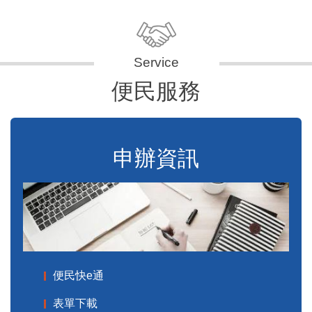
便民服務
申辦資訊
便民快e通
表單下載