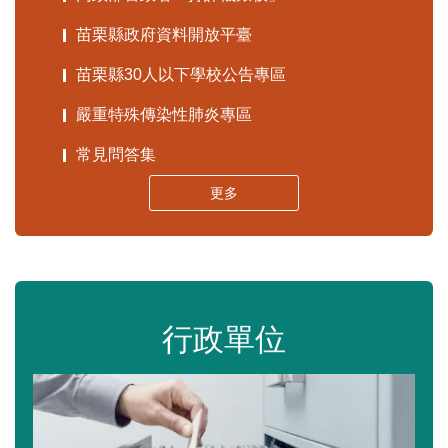
苗栗縣政府資料開放平臺
苗栗縣30人以下學校公告專區
嚴重特殊傳染性肺炎專區
常見問答集
更多
行政單位