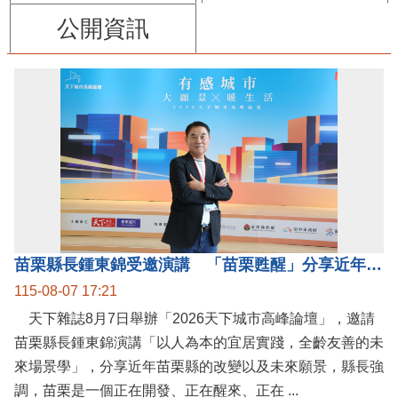
公開資訊
苗栗縣長鍾東錦受邀演講 「苗栗甦醒」分享近年轉變
115-08-07 17:21
天下雜誌8月7日舉辦「2026天下城市高峰論壇」，邀請
苗栗縣長鍾東錦演講「以人為本的宜居實踐，全齡友善的未
來場景學」，分享近年苗栗縣的改變以及未來願景，縣長強
調，苗栗是一個正在開發、正在醒來、正在 ...