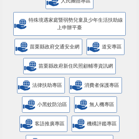
人民團體專區
特殊境遇家庭暨弱勢兒童及少年生活扶助線
上申辦平臺
苗栗縣政府交通安全網
道安專區
苗栗縣政府新住民照顧輔導資訊網
法律扶助專區
消費者保護專區
小黑蚊防治區
無人機專區
客語推廣專區
機構評鑑專區