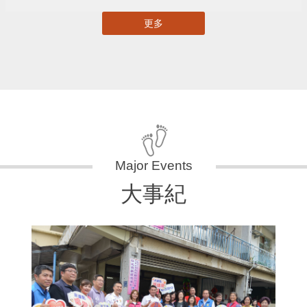
更多
大事紀