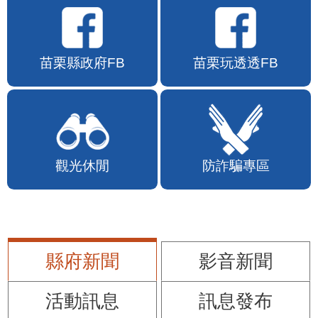
苗栗縣政府FB
苗栗玩透透FB
觀光休閒
防詐騙專區
縣府新聞
影音新聞
活動訊息
訊息發布