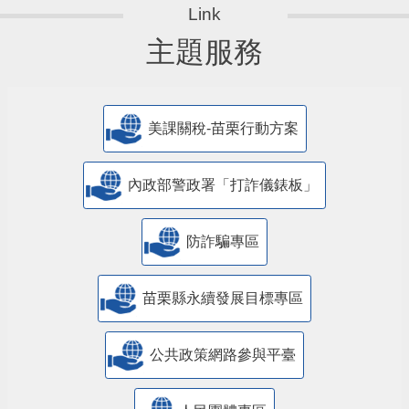
主題服務
美課關稅-苗栗行動方案
內政部警政署「打詐儀錶板」
防詐騙專區
苗栗縣永續發展目標專區
公共政策網路參與平臺