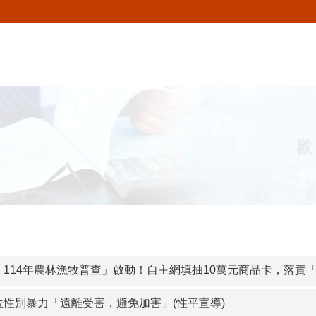
「114年農林漁牧普查」啟動！自主網填抽10萬元商品卡，落實「
位性別暴力「遠離受害，避免加害」(性平宣導)