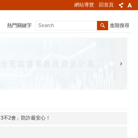
網站導覽
回首頁
熱門關鍵字
進階搜尋
3不2會」防詐最安心！