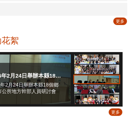
更多
動花絮
106年2月24日舉辦本縣18個鄉鎮市公所地方幹部人員研討會
6年2月24日舉辦本縣18個鄉
市公所地方幹部人員研討會
更多