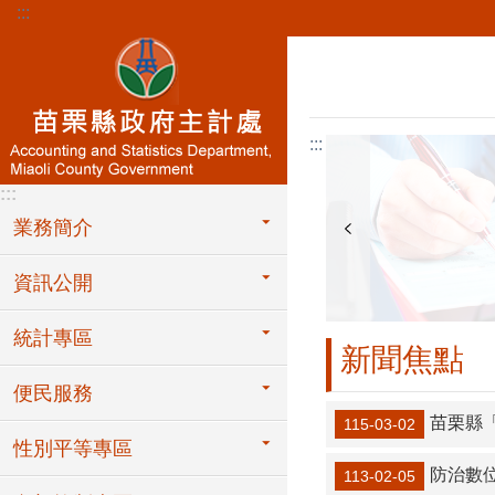
:::
跳到主要內容區塊
:::
:::
業務簡介
資訊公開
統計專區
新聞焦點
便民服務
苗栗縣
115-03-02
性別平等專區
防治數
113-02-05