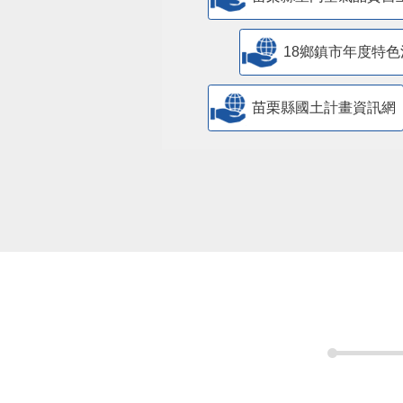
18鄉鎮市年度特色
苗栗縣國土計畫資訊網