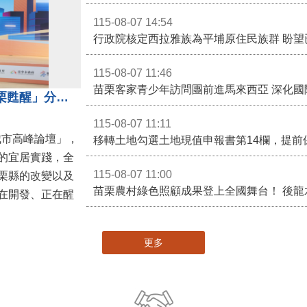
115-08-07 14:54
115-08-07 11:46
苗栗客家青少年訪問團前進馬來西亞 深化國
苗栗縣長鍾東錦受邀演講 「苗栗甦醒」分享近年轉變
115-08-07 11:11
城市高峰論壇」，
移轉土地勾選土地現值申報書第14欄，提前
的宜居實踐，全
115-08-07 11:00
栗縣的改變以及
在開發、正在醒
更多