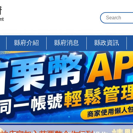
縣府介紹
縣府消息
縣政資訊