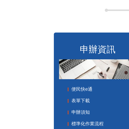
申辦資訊
便民快e通
表單下載
申辦須知
標準化作業流程