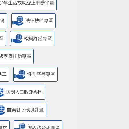
少年生活扶助線上申辦平臺
網
法律扶助專區
區
機構評鑑專區
遇家庭扶助專區
缺工
性別平等專區
防制人口販運專區
苗栗縣水環境計畫
國防
遊說法資訊專區