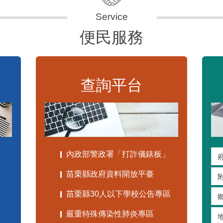
便民服務
查詢平台
內政部警政署「打詐儀錶板」
苗栗縣政府資料開放平臺
苗栗縣30人以下學校公告專區
嚴重特殊傳染性肺炎專區