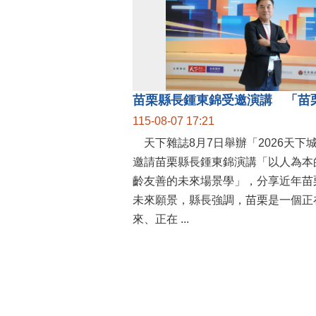
115-08-07 17:21
天下雜誌8月7日舉辦「2026天下
邀請苗栗縣長鍾東錦演講「以人為本
齡友善的未來場景學」，分享近年苗
未來願景，縣長強調，苗栗是一個正
來、正在 ...