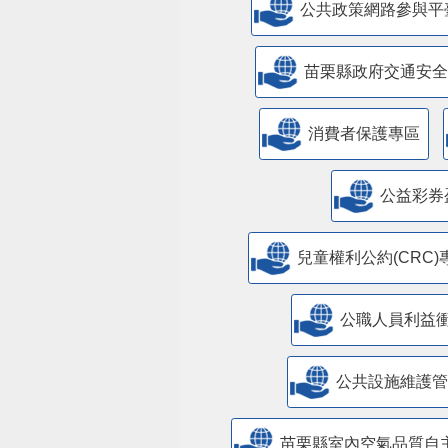
公共政策網路參與平
苗栗縣政府交通安全
消費者保護專區
公益彩券
兒童權利公約(CRC)
公職人員利益
​公共設施維護
苗栗縣室內空氣品質自