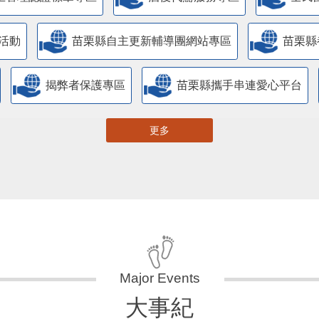
活動
苗栗縣自主更新輔導團網站專區
苗栗縣
揭弊者保護專區
苗栗縣攜手串連愛心平台
更多
大事紀