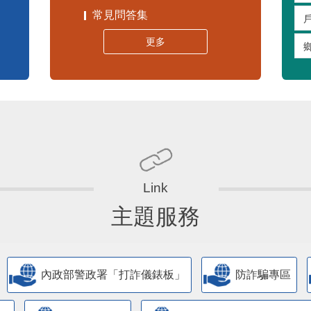
常見問答集
更多
主題服務
內政部警政署「打詐儀錶板」
防詐騙專區