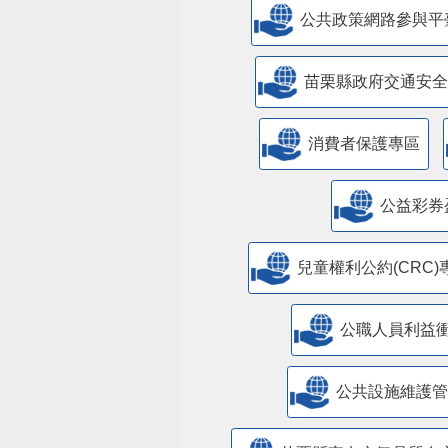
公共政策網路參與平
苗栗縣政府交通安全
消費者保護專區
公益彩券
兒童權利公約(CRC)
公職人員利益
​公共設施維護