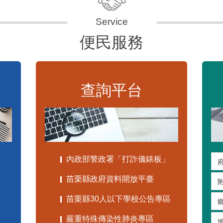
便民服務
查詢平台
內政部警政署「打詐儀錶板」
苗栗縣政府資料開放平臺
苗栗縣30人以下學校公告專區
嚴重特殊傳染性肺炎專區