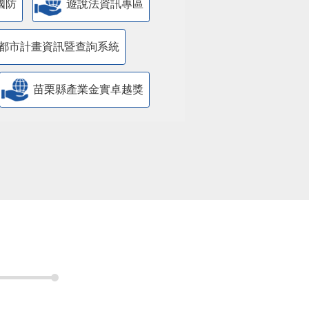
國防
遊說法資訊專區
都市計畫資訊暨查詢系統
苗栗縣產業金實卓越獎