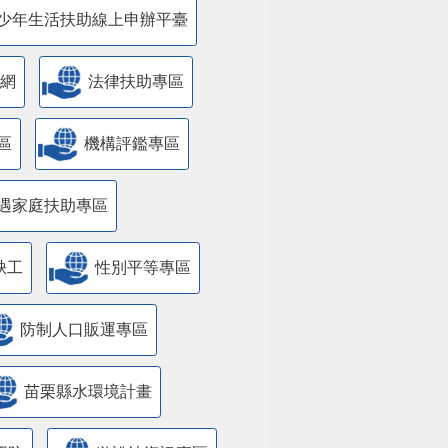
少年生活扶助線上申辦平臺
網
法律扶助專區
區
機構評鑑專區
遇家庭扶助專區
缺工
性別平等專區
防制人口販運專區
苗栗縣水環境計畫