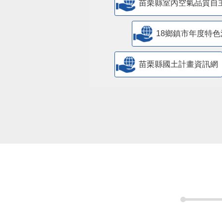
苗栗縣室內空氣品質自
18鄉鎮市年度特色
苗栗縣國土計畫資訊網