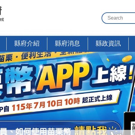
縣府介紹
縣府消息
縣政資訊