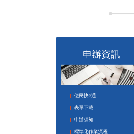
申辦資訊
便民快e通
表單下載
申辦須知
標準化作業流程