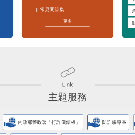
常見問答集
更多
主題服務
內政部警政署「打詐儀錶板」
防詐騙專區