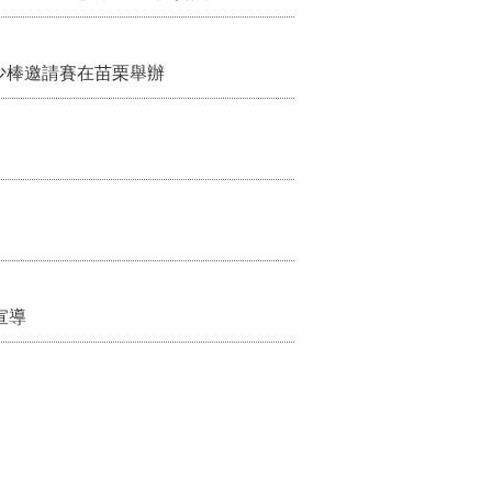
少棒邀請賽在苗栗舉辦
宣導