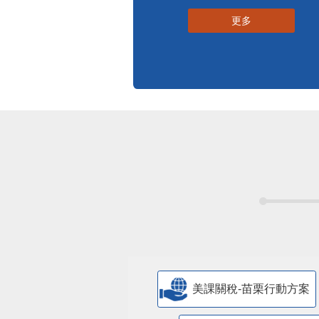
更多
美課關稅-苗栗行動方案