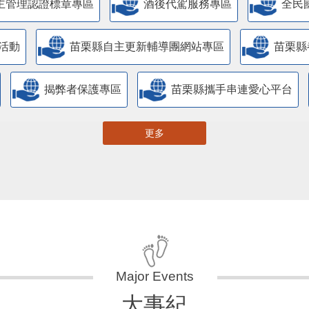
主管理認證標章專區
酒後代駕服務專區
全民
活動
苗栗縣自主更新輔導團網站專區
苗栗縣
揭弊者保護專區
苗栗縣攜手串連愛心平台
更多
大事紀