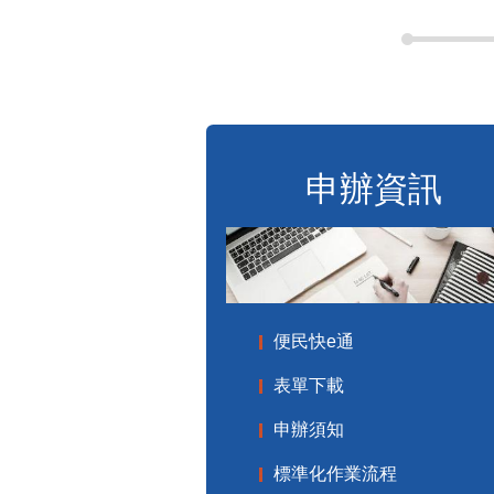
申辦資訊
便民快e通
表單下載
申辦須知
標準化作業流程