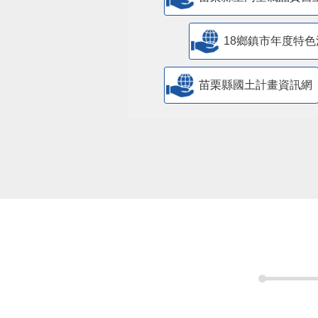
18鄉鎮市年度特色
苗栗縣國土計畫資訊網