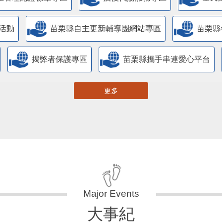
活動
苗栗縣自主更新輔導團網站專區
苗栗縣
揭弊者保護專區
苗栗縣攜手串連愛心平台
更多
大事紀