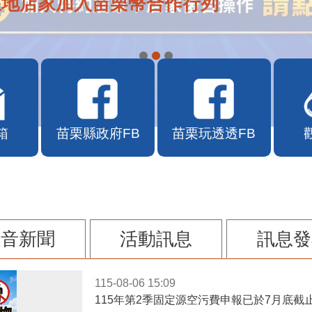
在地店家加入苗栗幣合作行列
箱
苗栗縣政府FB
苗栗玩透透FB
影音新聞
活動訊息
訊息發
115-08-06 15:09