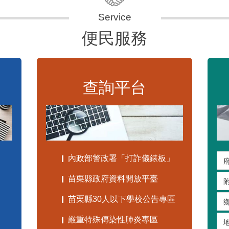
便民服務
查詢平台
內政部警政署「打詐儀錶板」
苗栗縣政府資料開放平臺
苗栗縣30人以下學校公告專區
嚴重特殊傳染性肺炎專區