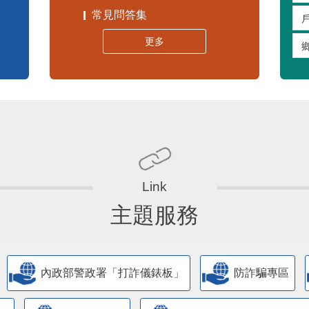
常見問答集
更多
主題服務
內政部警政署「打詐儀錶板」
防詐騙專區