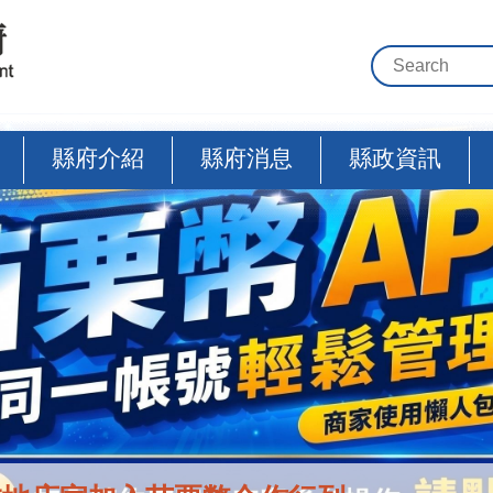
縣府介紹
縣府消息
縣政資訊