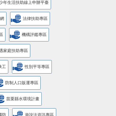
少年生活扶助線上申辦平臺
網
法律扶助專區
區
機構評鑑專區
遇家庭扶助專區
缺工
性別平等專區
防制人口販運專區
苗栗縣水環境計畫
國防
遊說法資訊專區