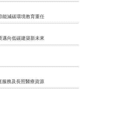
節能減碳環境教育重任
栗邁向低碳建築新未來
家庭服務及長照醫療資源