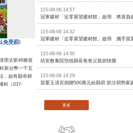
115-08-06 14:57
冠軍建材「近零展望建材館」啟用 將肩負
115-08-06 14:32
冠軍建材「近零展望建材館」啟用 攜手苗
以免受罰!
115-08-06 14:30
清理法第46條規
幼安教養院預祝縣長爸爸父親節快樂
併科新台幣一千五
115-08-06 14:29
法，如有縣有耕
苗栗玉清宮捐贈500萬元給縣府 挹注弱勢
科（037-
更多