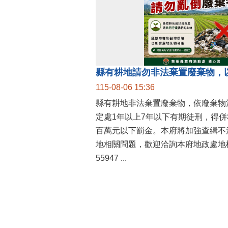
縣有耕地請勿非法棄置廢棄物，
115-08-06 15:36
縣有耕地非法棄置廢棄物，依廢棄物
定處1年以上7年以下有期徒刑，得
百萬元以下罰金。本府將加強查緝不
地相關問題，歡迎洽詢本府地政處地權
55947 ...