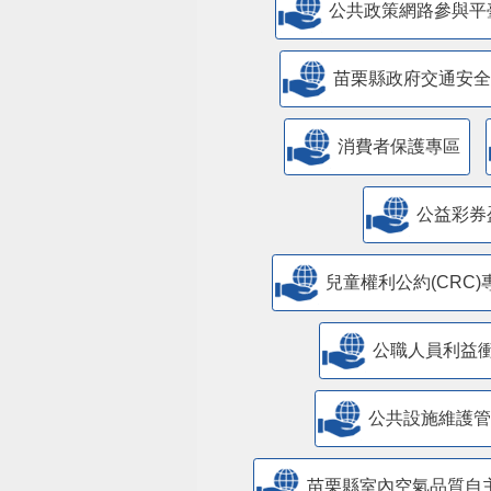
公共政策網路參與平
苗栗縣政府交通安全
消費者保護專區
公益彩券
兒童權利公約(CRC)
公職人員利益
​公共設施維護
苗栗縣室內空氣品質自