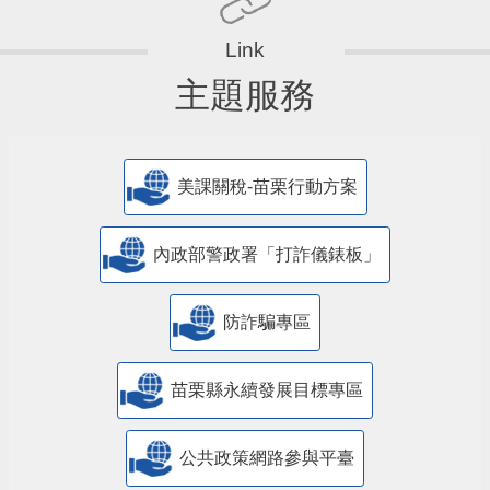
主題服務
美課關稅-苗栗行動方案
內政部警政署「打詐儀錶板」
防詐騙專區
苗栗縣永續發展目標專區
公共政策網路參與平臺