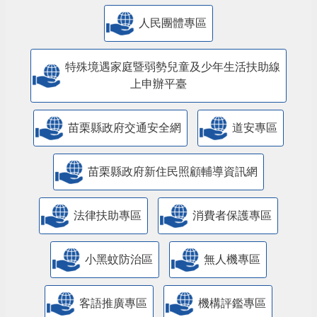
人民團體專區
特殊境遇家庭暨弱勢兒童及少年生活扶助線
上申辦平臺
苗栗縣政府交通安全網
道安專區
苗栗縣政府新住民照顧輔導資訊網
法律扶助專區
消費者保護專區
小黑蚊防治區
無人機專區
客語推廣專區
機構評鑑專區