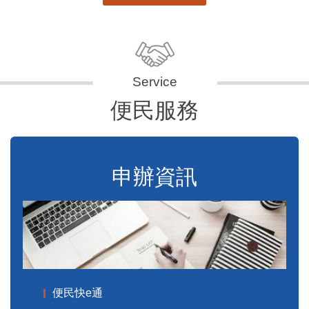
便民服務
申辦資訊
便民快e通