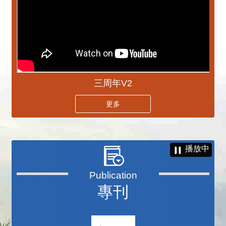
三周年V2
更多
播放中
專刊