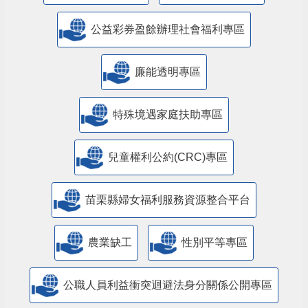
公益彩券盈餘辦理社會福利專區
廉能透明專區
特殊境遇家庭扶助專區
兒童權利公約(CRC)專區
苗栗縣婦女福利服務資源整合平台
農業缺工
性別平等專區
公職人員利益衝突迴避法身分關係公開專區