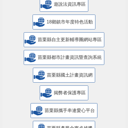
遊說法資訊專區
18鄉鎮市年度特色活動
苗栗縣自主更新輔導團網站專區
苗栗縣都市計畫資訊暨查詢系統
苗栗縣國土計畫資訊網
揭弊者保護專區
苗栗縣攜手串連愛心平台