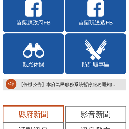
苗栗縣政府FB
苗栗玩透透FB
觀光休閒
防詐騙專區
【停機公告】本府為民服務系統暫停服務通知(停止服務時間：115年8月6日17時至19時)
縣府新聞
影音新聞