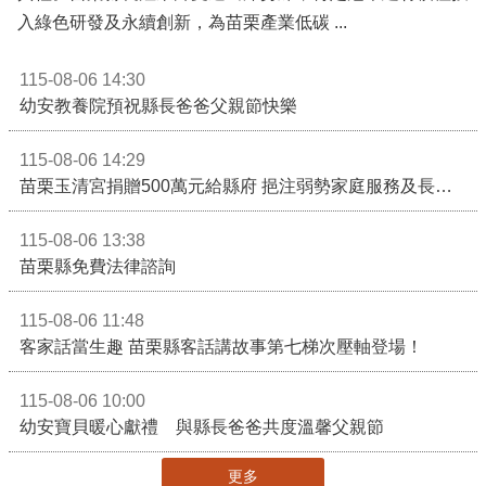
入綠色研發及永續創新，為苗栗產業低碳 ...
115-08-06 14:30
幼安教養院預祝縣長爸爸父親節快樂
115-08-06 14:29
苗栗玉清宮捐贈500萬元給縣府 挹注弱勢家庭服務及長照醫療資源
115-08-06 13:38
苗栗縣免費法律諮詢
115-08-06 11:48
客家話當生趣 苗栗縣客話講故事第七梯次壓軸登場！
115-08-06 10:00
幼安寶貝暖心獻禮 與縣長爸爸共度溫馨父親節
更多