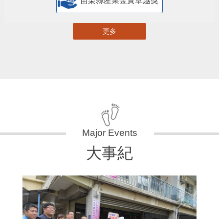
苗栗縣產業金實卓越獎
更多
大事紀