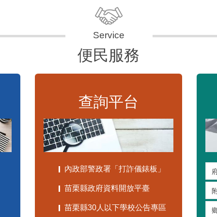
便民服務
查詢平台
內政部警政署「打詐儀錶板」
苗栗縣政府資料開放平臺
苗栗縣30人以下學校公告專區