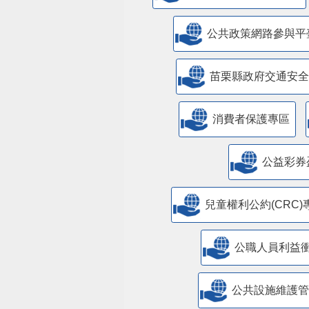
公共政策網路參與平
苗栗縣政府交通安全
消費者保護專區
公益彩券
兒童權利公約(CRC)
公職人員利益
​公共設施維護