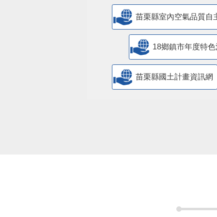
苗栗縣室內空氣品質自
18鄉鎮市年度特色
苗栗縣國土計畫資訊網