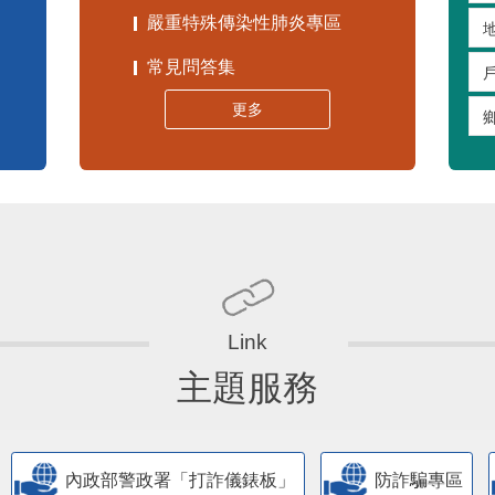
嚴重特殊傳染性肺炎專區
常見問答集
更多
主題服務
內政部警政署「打詐儀錶板」
防詐騙專區