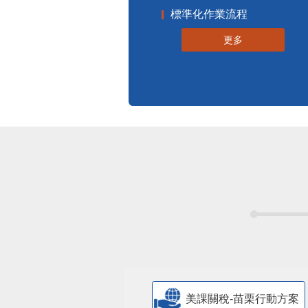
標準化作業流程
更多
美課關稅-苗栗行動方案