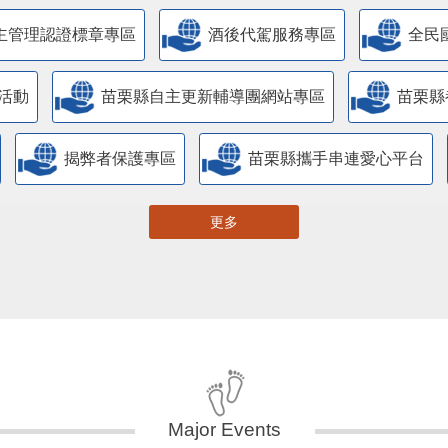
主管理認證標章專區
酒後代駕服務專區
全民
活動
苗栗縣自主更新輔導團網站專區
苗栗縣
揭弊者保護專區
苗栗縣攜手串連愛心平台
更多