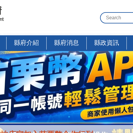
縣府介紹
縣府消息
縣政資訊