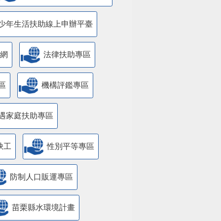
少年生活扶助線上申辦平臺
網
法律扶助專區
區
機構評鑑專區
遇家庭扶助專區
缺工
性別平等專區
防制人口販運專區
苗栗縣水環境計畫