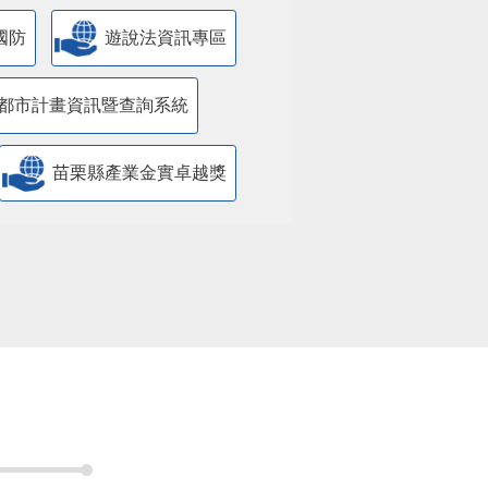
國防
遊說法資訊專區
都市計畫資訊暨查詢系統
苗栗縣產業金實卓越獎