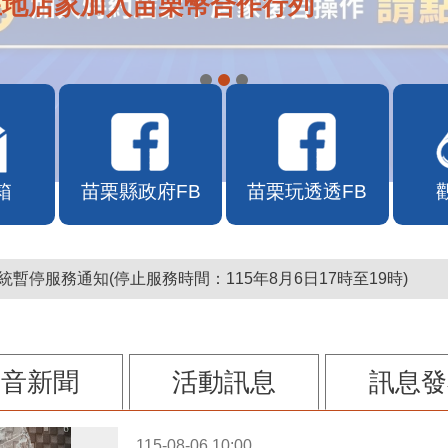
在地店家加入苗栗幣合作行列
箱
苗栗縣政府FB
苗栗玩透透FB
暫停服務通知(停止服務時間：115年8月6日17時至19時)
影音新聞
活動訊息
訊息發
115-08-06 10:00