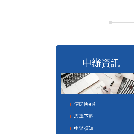
申辦資訊
便民快e通
表單下載
申辦須知