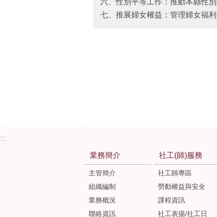
六、性別平等工作：推動本縣性別
七、推展婦女權益：管理婦女福利
:::
業務簡介
社工(師)服務
主管簡介
社工師專區
組織編制
勞動權益與安全
業務概況
課程資訊
聯絡資訊
社工表揚/社工日