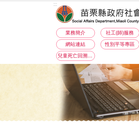
:::
跳到主要內容區塊
業務簡介
社工(師)服務
網站連結
性別平等專區
兒童死亡回溯分析