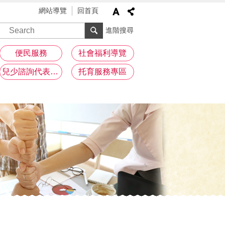
網站導覽
回首頁
進階搜尋
便民服務
社會福利導覽
兒少諮詢代表專區
托育服務專區