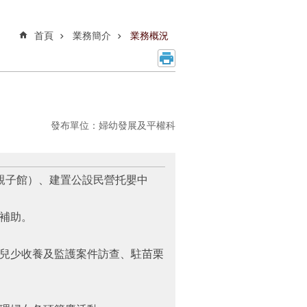
首頁
業務簡介
業務概況
發布單位：婦幼發展及平權科
親子館）、建置公設民營托嬰中
補助。
兒少收養及監護案件訪查、駐苗栗