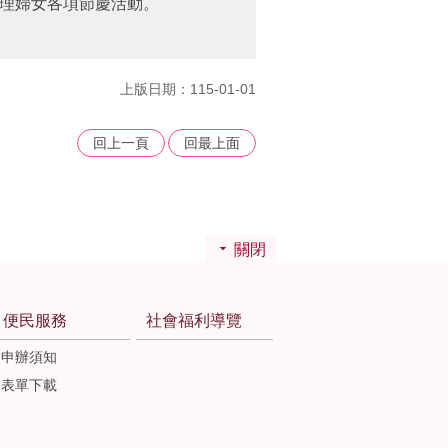
理婦女各項節慶活動。
上版日期：115-01-01
回上一頁
回最上面
關閉
便民服務
社會福利導覽
申辦須知
表單下載