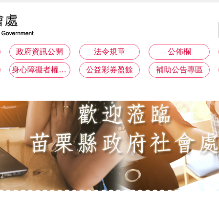
政府資訊公開
法令規章
公佈欄
身心障礙者權利公約(CRPD)專區
公益彩券盈餘
補助公告專區