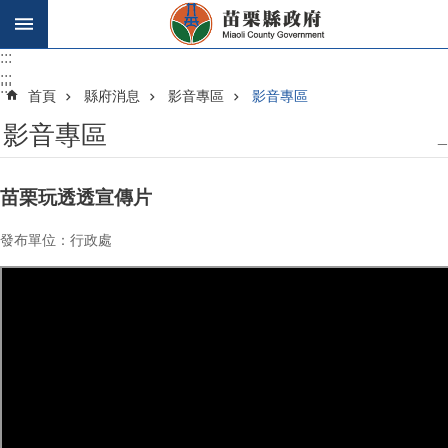
跳到主要內容區塊
:::
:::
:::
首頁
縣府消息
影音專區
影音專區
影音專區
_
苗栗玩透透宣傳片
發布單位：行政處