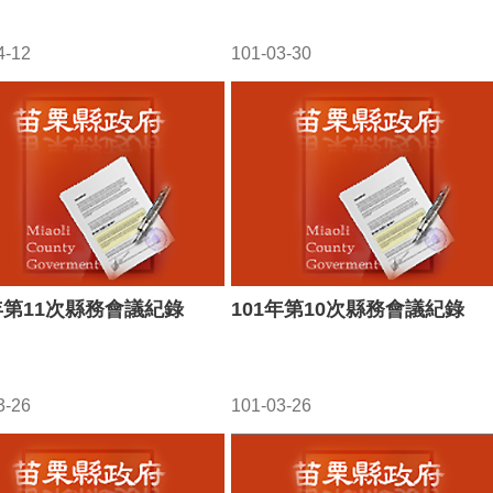
4-12
101-03-30
1年第11次縣務會議紀錄
101年第10次縣務會議紀錄
3-26
101-03-26