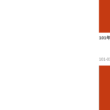
10
101-0