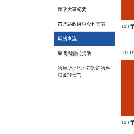
縣政大事紀要
苗栗縣政府現金收支表
10
縣務會議
101-0
民間團體補捐助
議員所提地方建設建議事
項處理情形
10