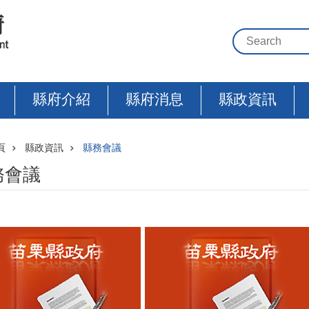
縣府介紹
縣府消息
縣政資訊
頁
縣政資訊
縣務會議
務會議