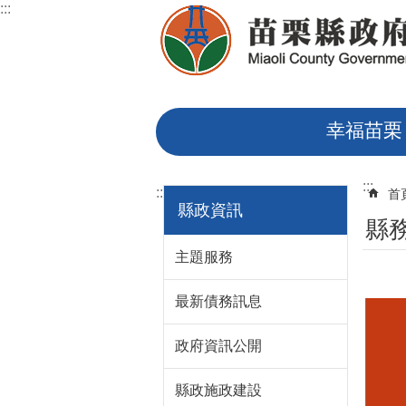
:::
跳到主要內容區塊
幸福苗栗
:::
:::
首
縣政資訊
縣
主題服務
最新債務訊息
政府資訊公開
縣政施政建設