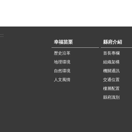
:::
幸福苗栗
縣府介紹
歷史沿革
首長專欄
地理環境
組織架構
自然環境
機關通訊
人文風情
交通位置
樓層配置
縣府識別