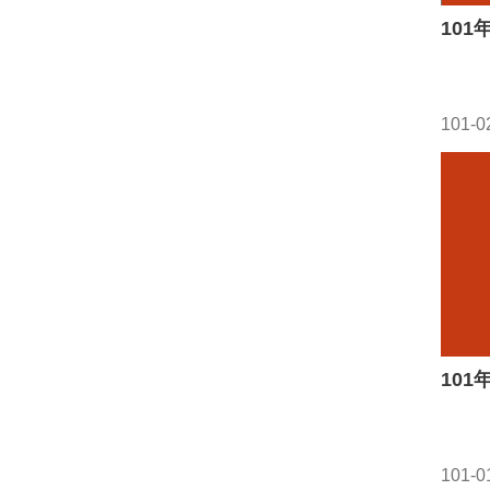
10
101-0
10
101-0