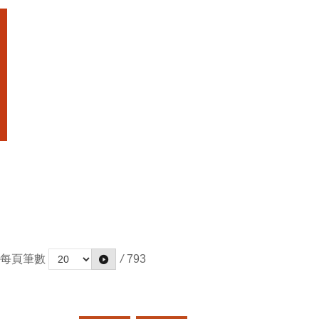
每頁筆數
/
793