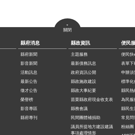
關閉
縣府消息
縣政資訊
便民
縣府新聞
主題服務
便民快
影音新聞
最新債務訊息
表單下
活動訊息
政府資訊公開
申辦須
最新公告
縣政施政建設
標準化
徵才公告
縣政大事紀要
縣民熱線
榮譽榜
苗栗縣政府現金收支表
為民服
影音專區
縣務會議
縣民生
縣府專刊
民間團體補捐助
常見問
議員所提地方建設建議
粉絲團
事項處理情形