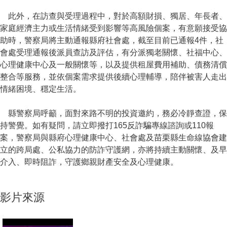
此外，在訪查與受理過程中，對於高額財損、獨居、年長者、
家庭經濟主力或生活情緒受到影響等高風險個案，有意願接受協
助時，警察局將主動通報縣府社會處，截至目前已通報4件，社
會處受理通報後派員查訪及評估，有分派獨老關懷、社福中心、
心理健康中心及一般關懷等，以及提供租屋費用補助、債務清償
整合等服務，並依個案需求提供後續心理輔導，陪伴被害人走出
情緒困境、穩定生活。
縣警察局呼籲，面對來路不明的投資邀約，務必冷靜查證，保
持警覺。如有疑問，請立即撥打165反詐騙專線諮詢或110報
案，警察局與縣府心理健康中心、社會處及苗栗縣生命線協會建
立的跨局處、公私協力的防詐守護網，亦將持續主動關懷、及早
介入、即時阻詐，守護鄉親財產安全及心理健康。
影片來源