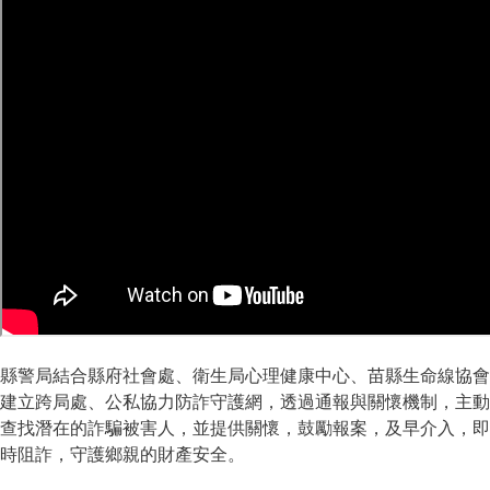
縣警局結合縣府社會處、衛生局心理健康中心、苗縣生命線協會
建立跨局處、公私協力防詐守護網，透過通報與關懷機制，主動
查找潛在的詐騙被害人，並提供關懷，鼓勵報案，及早介入，即
時阻詐，守護鄉親的財產安全。