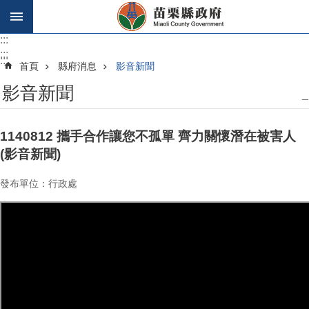
跳到主要內容區塊
:::
:::
:::
首頁
縣府消息
影音新聞
影音新聞
_
1140812 攜手合作讓您不孤單 齊力關懷潛在被害人
(影音新聞)
發布單位：行政處