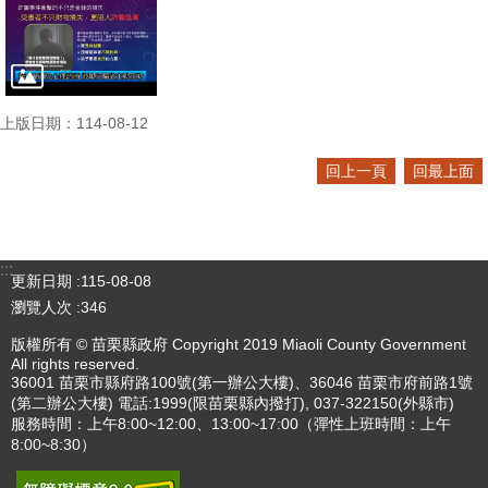
上版日期：114-08-12
回上一頁
回最上面
:::
更新日期
115-08-08
瀏覽人次
346
版權所有 © 苗栗縣政府 Copyright 2019 Miaoli County Government
All rights reserved.
36001 苗栗市縣府路100號(第一辦公大樓)、36046 苗栗市府前路1號
(第二辦公大樓) 電話:1999(限苗栗縣內撥打), 037-322150(外縣市)
服務時間：上午8:00~12:00、13:00~17:00（彈性上班時間：上午
8:00~8:30）