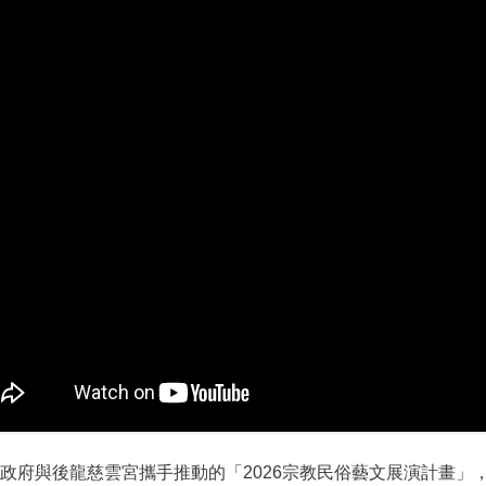
政府與後龍慈雲宮攜手推動的「2026宗教民俗藝文展演計畫」