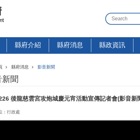
縣府介紹
縣府消息
縣政資訊
頁
縣府消息
影音新聞
音新聞
0226 後龍慈雲宮攻炮城慶元宵活動宣傳記者會(影音新聞
位：行政處