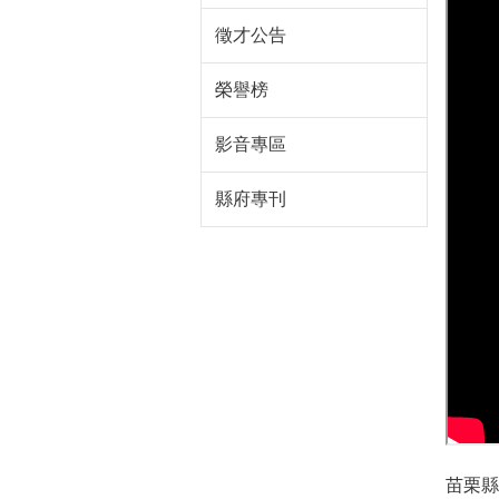
徵才公告
榮譽榜
影音專區
縣府專刊
苗栗縣