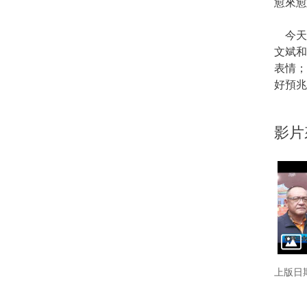
愈來愈
今天
文斌
表情；
好預兆
影片
上版日期