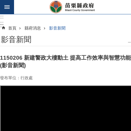
跳到主要內容區塊
:::
:::
:::
首頁
縣府消息
影音新聞
影音新聞
_
1150206 新建警政大樓動土 提高工作效率與智慧功能
(影音新聞)
發布單位：行政處