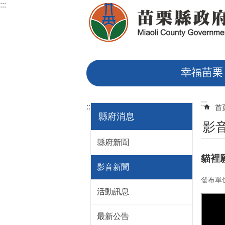
:::
跳到主要內容區塊
幸福苗栗
:::
:::
首
縣府消息
影
縣府新聞
貓裡
影音新聞
發布單
活動訊息
最新公告