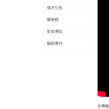
徵才公告
榮譽榜
影音專區
縣府專刊
全國瘋