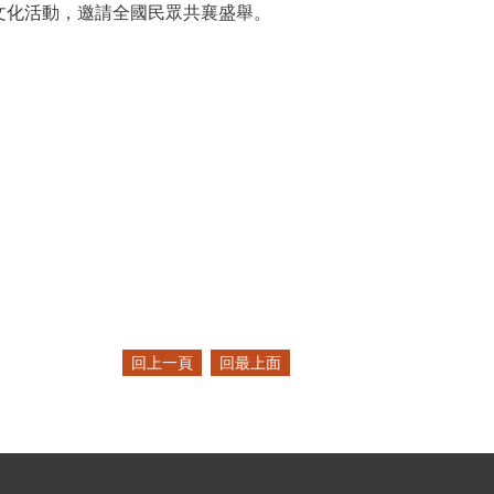
文化活動，邀請全國民眾共襄盛舉。
回上一頁
回最上面