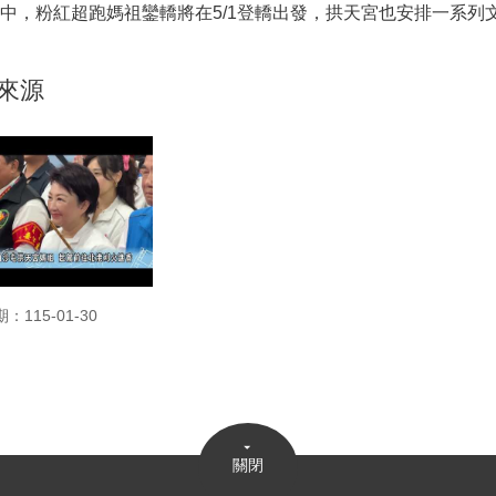
中，粉紅超跑媽祖鑾轎將在5/1登轎出發，拱天宮也安排一系列
來源
：115-01-30
關閉