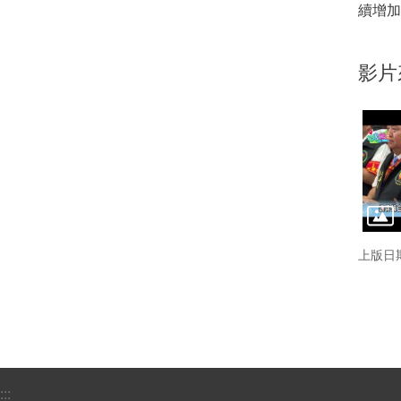
續增加
影片
上版日期
:::