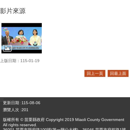
影片來源
上版日期：115-01-19
回上一頁
回最上面
:::
更新日期
115-08-06
瀏覽人次
201
版權所有 © 苗栗縣政府 Copyright 2019 Miaoli County Government
All rights reserved.
36001 苗栗市縣府路100號(第一辦公大樓)、36046 苗栗市府前路1號