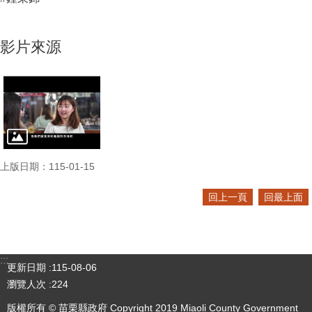
影片來源
上版日期：115-01-15
回上一頁
回最上面
:::
更新日期
115-08-06
瀏覽人次
224
版權所有 © 苗栗縣政府 Copyright 2019 Miaoli County Government