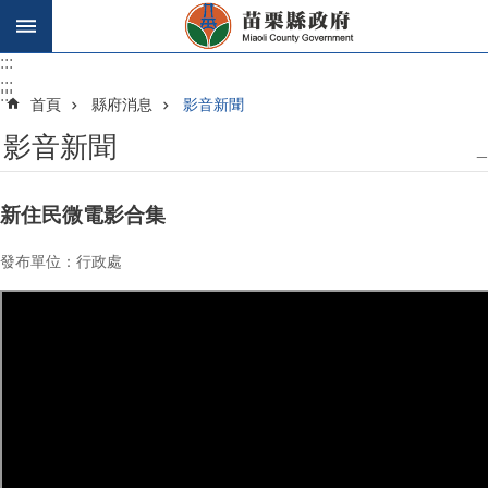
跳到主要內容區塊
:::
:::
:::
首頁
縣府消息
影音新聞
影音新聞
_
新住民微電影合集
發布單位：行政處