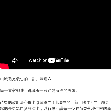
山城遇見暖心的「新」味道🍲
每一道家鄉味，都藏著一段跨越海洋的勇氣。
苗栗縣政府暖心推出微電影**《山城中的「新」味道》**，鍾東
錦縣長更親自參與演出，以行動守護每一位在苗栗落地生根的新