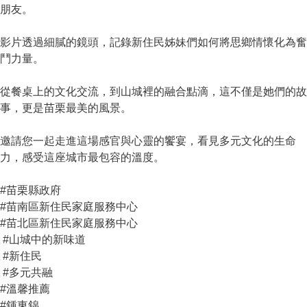
朋友。
影片透過細膩的鏡頭，記錄新住民姊妹們如何將思鄉情懷化為奮
鬥力量。
從餐桌上的文化交流，到山城裡的融合點滴，這不僅是她們的故
事，更是苗栗最美的風景。
邀請您一起走進這場感官與心靈的饗宴，看見多元文化的生命
力，感受這座城市最包容的溫度。
#苗栗縣政府
#苗南區新住民家庭服務中心
#苗北區新住民家庭服務中心
#山城中的新味道
#新住民
#多元共融
#溫馨推薦
#鍾東錦