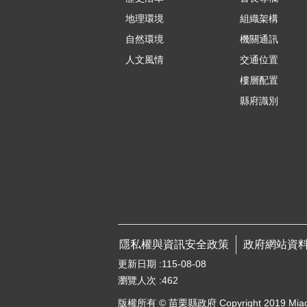
地理環境
組織架構
自然環境
機關通訊
人文風情
交通位置
樓層配置
縣府識別
隱私權與資訊安全政策
政府網站資
更新日期
115-08-08
瀏覽人次
462
版權所有 © 苗栗縣政府 Copyright 2019 Miaoli Co