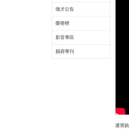
徵才公告
榮譽榜
影音專區
縣府專刊
通霄鎮