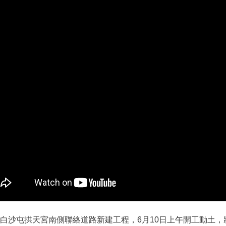
白沙屯拱天宮南側聯絡道路新建工程，6月10日上午開工動土，