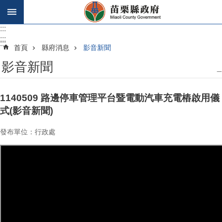
跳到主要內容區塊
:::
:::
:::
首頁
縣府消息
影音新聞
影音新聞
_
1140509 路邊停車管理平台暨電動汽車充電樁啟用儀
式(影音新聞)
發布單位：行政處