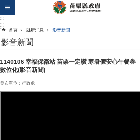
跳到主要內容區塊
:::
:::
:::
首頁
縣府消息
影音新聞
影音新聞
_
1140106 幸福保衛站 苗栗一定讚 寒暑假安心午餐券
數位化(影音新聞)
發布單位：行政處