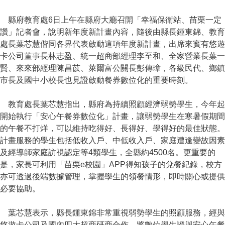
縣府教育處6日上午在縣府大廳召開「幸福保衛站、苗栗一定
讚」記者會，說明新年度新計畫內容，隨後由縣長鍾東錦、教育
處長葉芯慧偕同各界代表啟動這項年度新計畫，出席來賓有悠遊
卡公司董事長林志盈、統一超商部經理李至和、全家營業長葉一
賢、來來部經理陳昌苡、萊爾富公關長彭傳璋，各級民代、鄉鎮
市長及國中小校長也見證啟動餐券數位化的重要時刻。
教育處長葉芯慧指出，縣府為持續照顧經濟弱勢學生，今年起
開始執行「安心午餐券數位化」計畫，讓弱勢學生在寒暑假期間
的午餐不打烊，可以維持吃得好、長得好、學得好的最佳狀態。
計畫服務的學生包括低收入戶、中低收入戶、家庭遭逢變故因素
及經導師家庭訪視認定等4類學生，全縣約4500名。更重要的
是，家長可利用「苗栗e校園」APP得知孩子的兌餐紀錄，校方
亦可透過後端數據管理，掌握學生的領餐情形，即時關心或提供
必要協助。
葉芯慧表示，縣長鍾東錦非常重視弱勢學生的照顧服務，經與
悠遊卡公司及國內四大超商研商合作，將數位學生證與安心午餐