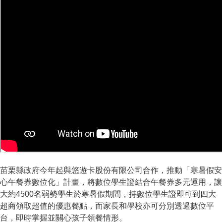
苗栗縣政府今年起與悠遊卡股份有限公司合作，推動「寒暑假安
心午餐券數位化」計畫，將數位學生證結合午餐券多元運用，讓
大約4500名弱勢學生於寒暑假期間，持數位學生證即可到四大
超商領取超值的優惠餐點，而家長和學校亦可分別透過數位平
台，即時掌握並關心孩子領餐情形。