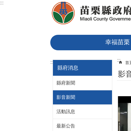
:::
跳到主要內容區塊
幸福苗栗
:::
:::
首
縣府消息
影
縣府新聞
影音新聞
活動訊息
最新公告