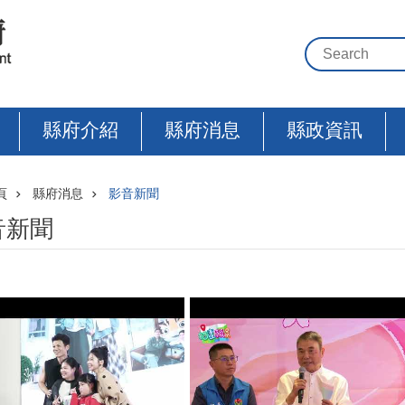
縣府介紹
縣府消息
縣政資訊
頁
縣府消息
影音新聞
音新聞