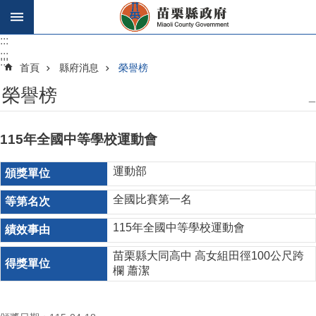
跳到主要內容區塊
:::
:::
:::
首頁
縣府消息
榮譽榜
榮譽榜
_
115年全國中等學校運動會
運動部
全國比賽第一名
115年全國中等學校運動會
苗栗縣大同高中 高女組田徑100公尺跨
欄 蕭潔