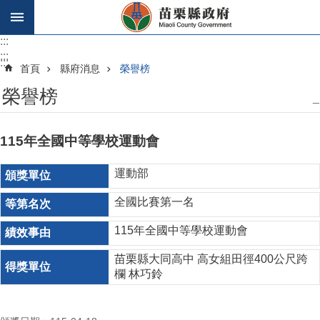
跳到主要內容區塊
:::
:::
:::
首頁
縣府消息
榮譽榜
榮譽榜
_
115年全國中等學校運動會
運動部
全國比賽第一名
115年全國中等學校運動會
苗栗縣大同高中 高女組田徑400公尺跨
欄 林巧鈴