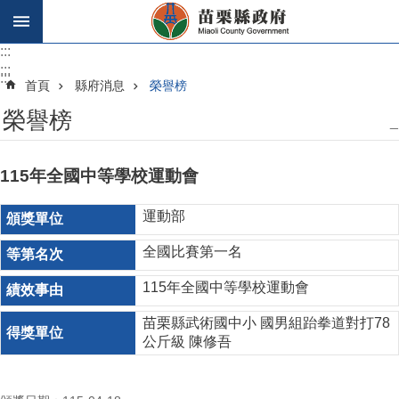
跳到主要內容區塊
:::
:::
:::
首頁
縣府消息
榮譽榜
榮譽榜
_
115年全國中等學校運動會
運動部
全國比賽第一名
115年全國中等學校運動會
苗栗縣武術國中小 國男組跆拳道對打78
公斤級 陳修吾