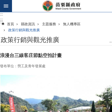
跳到主要內容區塊
:::
:::
:::
首頁
縣政資訊
主題服務
無人機專區
政策行銷與觀光推廣
政策行銷與觀光推廣
_
浪漫台三線客庄節點空拍計畫
發布單位：勞工及青年發展處