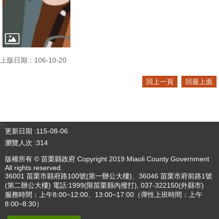
上版日期：106-10-20
回上一頁
回最上面
:::
更新日期
115-08-06
瀏覽人次
314
版權所有 © 苗栗縣政府 Copyright 2019 Miaoli County Government
All rights reserved.
36001 苗栗市縣府路100號(第一辦公大樓)、36046 苗栗市府前路1號
(第二辦公大樓) 電話:1999(限苗栗縣內撥打), 037-322150(外縣市)
服務時間：上午8:00~12:00、13:00~17:00（彈性上班時間：上午
8:00~8:30）