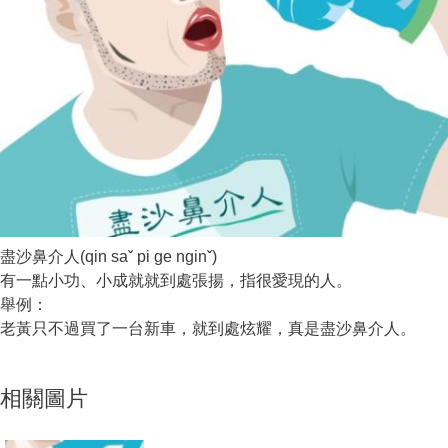
盡沙鼻介人(qin saˇ pi ge nginˇ)
有一點小功、小成就就到處張揚，指很愛現的人。
舉例：
老黃只不過買了一台新車，就到處炫耀，真是盡沙鼻介人。
相關圖片