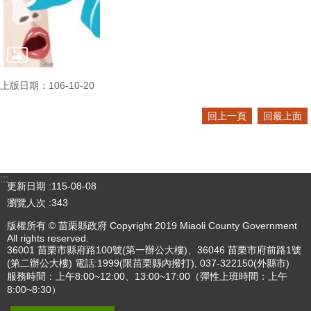
上版日期：106-10-20
回上一頁
回最上面
:::
更新日期
115-08-08
瀏覽人次
343
版權所有 © 苗栗縣政府 Copyright 2019 Miaoli County Government
All rights reserved.
36001 苗栗市縣府路100號(第一辦公大樓)、36046 苗栗市府前路1號
(第二辦公大樓) 電話:1999(限苗栗縣內撥打), 037-322150(外縣市)
服務時間：上午8:00~12:00、13:00~17:00（彈性上班時間：上午
8:00~8:30）