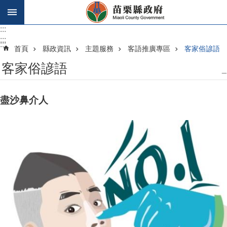
跳到主要內容區塊
:::
:::
:::
首頁
縣政資訊
主題服務
客語推廣專區
客家俗諺語
客家俗諺語
_
盡沙鼻介人