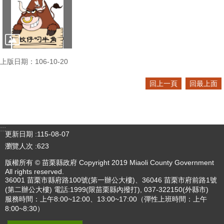
上版日期：106-10-20
回上一頁
回最上面
:::
更新日期
115-08-07
瀏覽人次
623
版權所有 © 苗栗縣政府 Copyright 2019 Miaoli County Government
All rights reserved.
36001 苗栗市縣府路100號(第一辦公大樓)、36046 苗栗市府前路1號
(第二辦公大樓) 電話:1999(限苗栗縣內撥打), 037-322150(外縣市)
服務時間：上午8:00~12:00、13:00~17:00（彈性上班時間：上午
8:00~8:30）