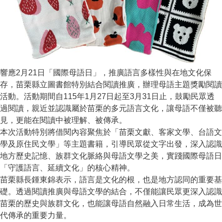
響應2月21日「國際母語日」，推廣語言多樣性與在地文化保
存，苗栗縣立圖書館特別結合閱讀推廣，辦理母語主題獎勵閱讀
活動。活動期間自115年1月27日起至3月31日止，鼓勵民眾透
過閱讀，親近並認識屬於苗栗的多元語言文化，讓母語不僅被聽
見，更能在閱讀中被理解、被傳承。
本次活動特別將借閱內容聚焦於「苗栗文獻、客家文學、台語文
學及原住民文學」等主題書籍，引導民眾從文字出發，深入認識
地方歷史記憶、族群文化脈絡與母語文學之美，實踐國際母語日
「守護語言、延續文化」的核心精神。
苗栗縣長鍾東錦表示，語言是文化的根，也是地方認同的重要基
礎。透過閱讀推廣與母語文學的結合，不僅能讓民眾更深入認識
苗栗的歷史與族群文化，也能讓母語自然融入日常生活，成為世
代傳承的重要力量。