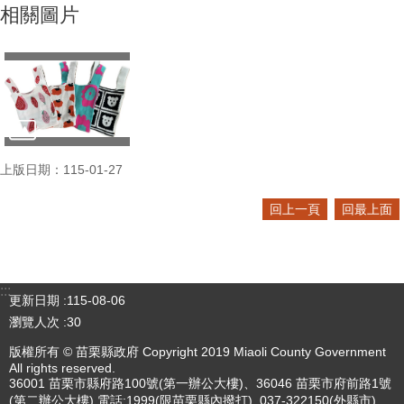
相關圖片
上版日期：115-01-27
回上一頁
回最上面
:::
更新日期
115-08-06
瀏覽人次
30
版權所有 © 苗栗縣政府 Copyright 2019 Miaoli County Government
All rights reserved.
36001 苗栗市縣府路100號(第一辦公大樓)、36046 苗栗市府前路1號
(第二辦公大樓) 電話:1999(限苗栗縣內撥打), 037-322150(外縣市)