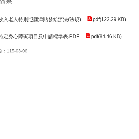
檔案
收入老人特別照顧津貼發給辦法(法規)
pdf(122.29 KB)
特定身心障礙項目及申請標準表.PDF
pdf(84.46 KB)
：115-03-06