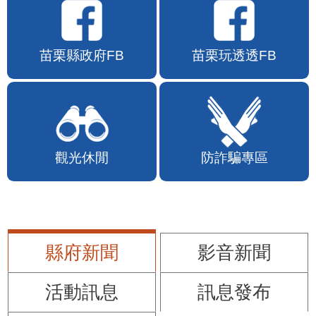
苗栗縣政府FB
苗栗玩透透FB
觀光休閒
防詐騙專區
縣府新聞
影音新聞
活動訊息
訊息發布