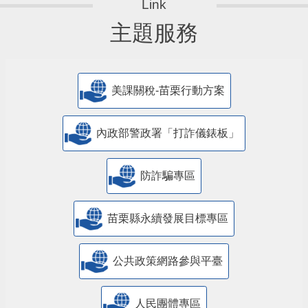
主題服務
美課關稅-苗栗行動方案
內政部警政署「打詐儀錶板」
防詐騙專區
苗栗縣永續發展目標專區
公共政策網路參與平臺
人民團體專區