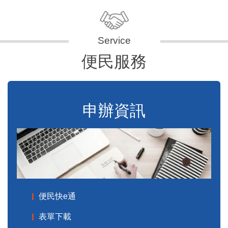
便民服務
申辦資訊
便民快e通
表單下載