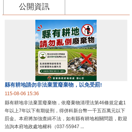
公開資訊
縣有耕地請勿非法棄置廢棄物，以免受罰!
115-08-06 15:36
縣有耕地非法棄置廢棄物，依廢棄物清理法第46條規定處1
年以上7年以下有期徒刑，得併科新台幣一千五百萬元以下
罰金。本府將加強查緝不法，如有縣有耕地相關問題，歡迎
洽詢本府地政處地權科（037-55947 ...