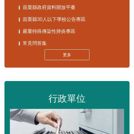
苗栗縣政府資料開放平臺
苗栗縣30人以下學校公告專區
嚴重特殊傳染性肺炎專區
常見問答集
更多
行政單位