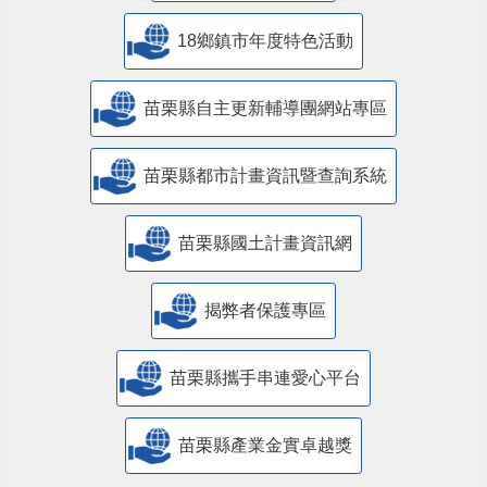
18鄉鎮市年度特色活動
苗栗縣自主更新輔導團網站專區
苗栗縣都市計畫資訊暨查詢系統
苗栗縣國土計畫資訊網
揭弊者保護專區
苗栗縣攜手串連愛心平台
苗栗縣產業金實卓越獎