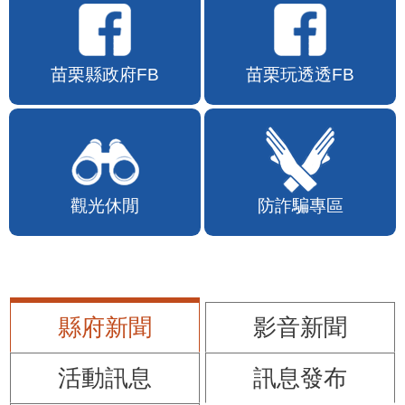
苗栗縣政府FB
苗栗玩透透FB
觀光休閒
防詐騙專區
縣府新聞
影音新聞
活動訊息
訊息發布