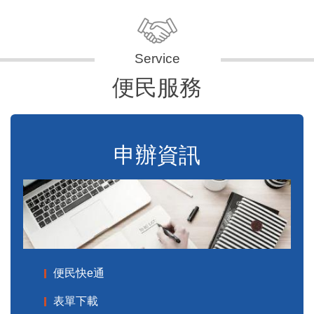
便民服務
申辦資訊
便民快e通
表單下載