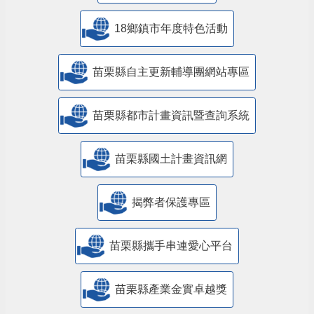
18鄉鎮市年度特色活動
苗栗縣自主更新輔導團網站專區
苗栗縣都市計畫資訊暨查詢系統
苗栗縣國土計畫資訊網
揭弊者保護專區
苗栗縣攜手串連愛心平台
苗栗縣產業金實卓越獎