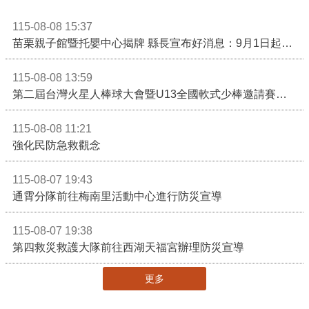
115-08-08 15:37
苗栗親子館暨托嬰中心揭牌 縣長宣布好消息：9月1日起調降臨時托嬰費用
115-08-08 13:59
第二屆台灣火星人棒球大會暨U13全國軟式少棒邀請賽在苗栗舉辦
115-08-08 11:21
強化民防急救觀念
115-08-07 19:43
通霄分隊前往梅南里活動中心進行防災宣導
115-08-07 19:38
第四救災救護大隊前往西湖天福宮辦理防災宣導
更多