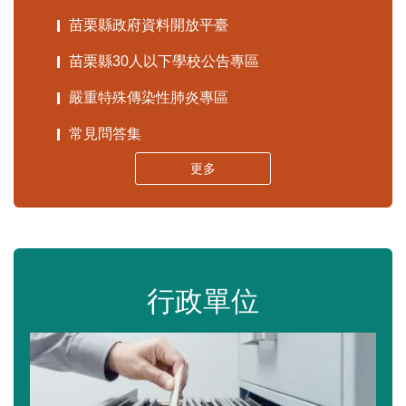
苗栗縣政府資料開放平臺
苗栗縣30人以下學校公告專區
嚴重特殊傳染性肺炎專區
常見問答集
更多
行政單位