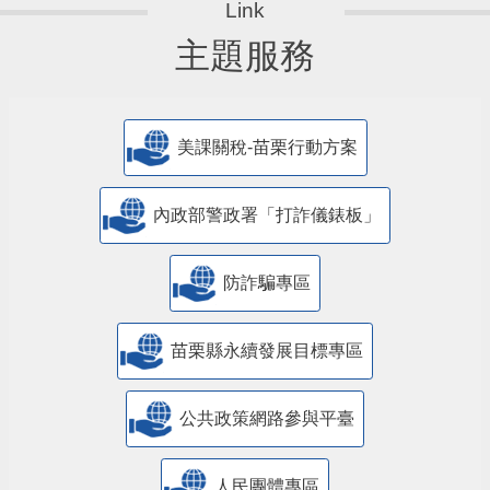
主題服務
美課關稅-苗栗行動方案
內政部警政署「打詐儀錶板」
防詐騙專區
苗栗縣永續發展目標專區
公共政策網路參與平臺
人民團體專區