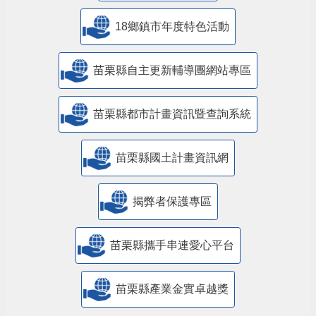
18鄉鎮市年度特色活動
苗栗縣自主更新輔導團網站專區
苗栗縣都市計畫資訊暨查詢系統
苗栗縣國土計畫資訊網
揭弊者保護專區
苗栗縣攜手串連愛心平台
苗栗縣產業金實卓越獎