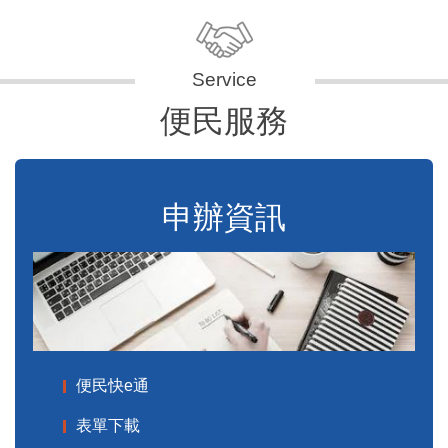
便民服務
申辦資訊
便民快e通
表單下載