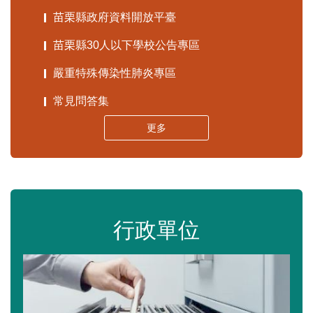
苗栗縣政府資料開放平臺
苗栗縣30人以下學校公告專區
嚴重特殊傳染性肺炎專區
常見問答集
更多
行政單位