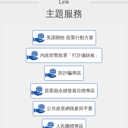
主題服務
美課關稅-苗栗行動方案
內政部警政署「打詐儀錶板」
防詐騙專區
苗栗縣永續發展目標專區
公共政策網路參與平臺
人民團體專區