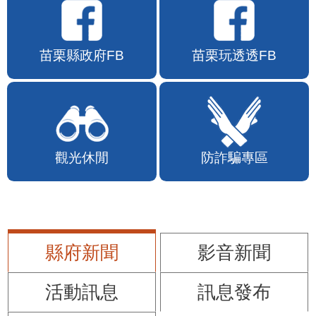
苗栗縣政府FB
苗栗玩透透FB
觀光休閒
防詐騙專區
縣府新聞
影音新聞
活動訊息
訊息發布