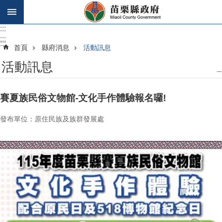
跳到主要內容區塊
:::
:::
:::
首頁
縣府消息
活動訊息
活動訊息
_
賽夏族民俗文物館-文化手作體驗報名囉!
發布單位：原住民族及族群發展處