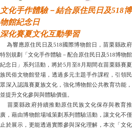
文化手作體驗－結合原住民日及
518
博
物館紀念日
深化賽夏文化互動學習
為響應原住民日及
518
國際博物館日，苗栗縣政府
特別規劃「文化手作體驗－配合原住民日及
518
博物館
紀念日」系列活動，將於
5
月至
8
月期間在苗栗縣賽
族民俗文物館登場，透過多元主題手作課程，引領民
眾深入認識賽夏族文化，強化博物館公共教育功能，
並提升文化參與與體驗價值。
苗栗縣政府持續推動原住民族文化保存與教育
廣，藉由博物館場域策劃系列體驗活動，讓文化不僅
止於展示，更能透過實際參與深化理解，本次「文化