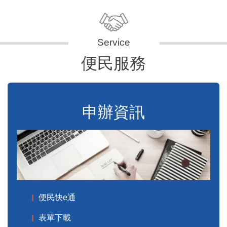
便民服務
申辦資訊
便民快e通
表單下載