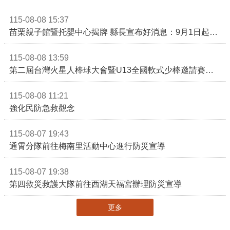
115-08-08 15:37
苗栗親子館暨托嬰中心揭牌 縣長宣布好消息：9月1日起調降臨時托嬰費用
115-08-08 13:59
第二屆台灣火星人棒球大會暨U13全國軟式少棒邀請賽在苗栗舉辦
115-08-08 11:21
強化民防急救觀念
115-08-07 19:43
通霄分隊前往梅南里活動中心進行防災宣導
115-08-07 19:38
第四救災救護大隊前往西湖天福宮辦理防災宣導
更多