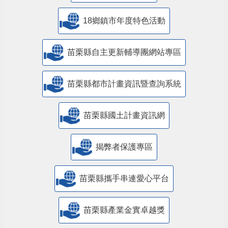
18鄉鎮市年度特色活動
苗栗縣自主更新輔導團網站專區
苗栗縣都市計畫資訊暨查詢系統
苗栗縣國土計畫資訊網
揭弊者保護專區
苗栗縣攜手串連愛心平台
苗栗縣產業金實卓越獎