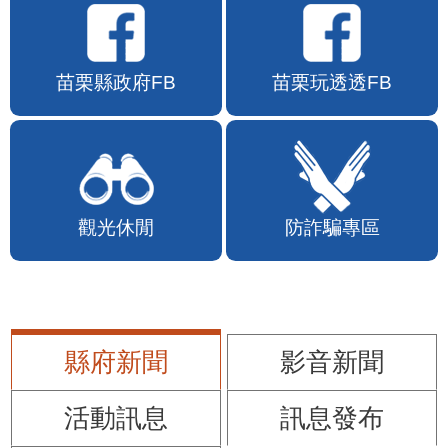
苗栗縣政府FB
苗栗玩透透FB
觀光休閒
防詐騙專區
縣府新聞
影音新聞
活動訊息
訊息發布