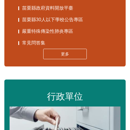
苗栗縣政府資料開放平臺
苗栗縣30人以下學校公告專區
嚴重特殊傳染性肺炎專區
常見問答集
更多
行政單位