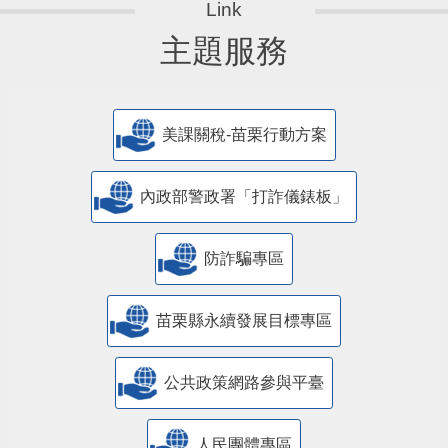
主題服務
美課關稅-苗栗行動方案
內政部警政署「打詐儀錶板」
防詐騙專區
苗栗縣永續發展目標專區
公共政策網路參與平臺
人民團體專區