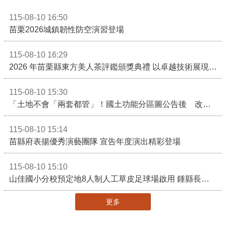
115-08-10 16:50
苗栗2026城鎮韌性防空演習登場
115-08-10 16:29
2026 年苗栗縣東方美人茶評鑑頒獎典禮 以卓越技術展現頂尖製茶實力！
115-08-10 15:30
「土地不會「兩套都管」！國土功能分區圖公告後 改依《國土計畫法》管制」
115-08-10 15:14
苗縣府表揚優秀演藝團隊 宣告年度演出精彩登場
115-08-10 15:10
山佳國小分校預定地8人制人工草皮足球場啟用 鍾縣長期勉帶動苗栗足球運動有更亮眼成績
更多