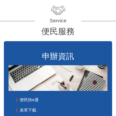
便民服務
申辦資訊
便民快e通
表單下載