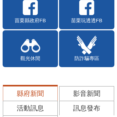
苗栗縣政府FB
苗栗玩透透FB
觀光休閒
防詐騙專區
縣府新聞
影音新聞
活動訊息
訊息發布