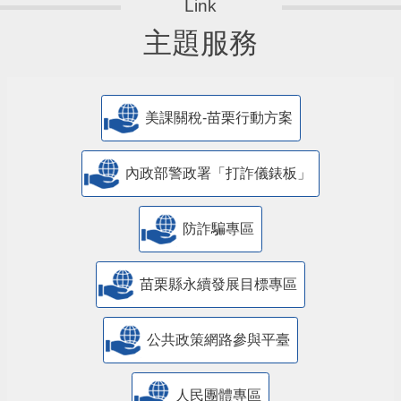
主題服務
美課關稅-苗栗行動方案
內政部警政署「打詐儀錶板」
防詐騙專區
苗栗縣永續發展目標專區
公共政策網路參與平臺
人民團體專區