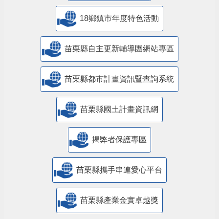
18鄉鎮市年度特色活動
苗栗縣自主更新輔導團網站專區
苗栗縣都市計畫資訊暨查詢系統
苗栗縣國土計畫資訊網
揭弊者保護專區
苗栗縣攜手串連愛心平台
苗栗縣產業金實卓越獎