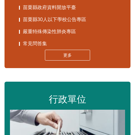
苗栗縣政府資料開放平臺
苗栗縣30人以下學校公告專區
嚴重特殊傳染性肺炎專區
常見問答集
更多
行政單位