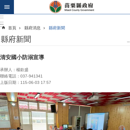
跳到主要內容區塊
:::
:::
:::
首頁
縣府消息
縣府新聞
縣府新聞
_
清安國小防溺宣導
承辦人：楊欽盛
聯絡電話：037-941341
上版日期：115-06-03 17:57