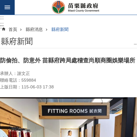
跳到主要內容區塊
:::
:::
:::
首頁
縣府消息
縣府新聞
縣府新聞
_
防偷拍、防意外 苗縣府跨局處稽查尚順商圈娛樂場所
承辦人：謝文正
聯絡電話：559884
上版日期：115-06-03 17:38