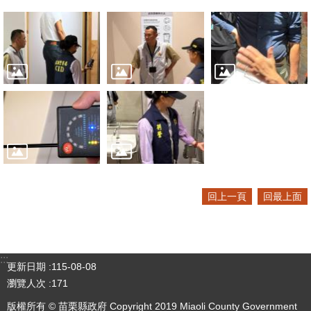
回上一頁
回最上面
:::
更新日期
115-08-08
瀏覽人次
171
版權所有 © 苗栗縣政府 Copyright 2019 Miaoli County Government