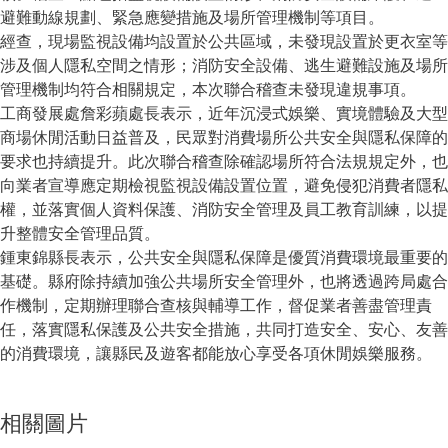
避難動線規劃、緊急應變措施及場所管理機制等項目。
經查，現場監視設備均設置於公共區域，未發現設置於更衣室等
涉及個人隱私空間之情形；消防安全設備、逃生避難設施及場所
管理機制均符合相關規定，本次聯合稽查未發現違規事項。
工商發展處詹彩蘋處長表示，近年沉浸式娛樂、實境體驗及大型
商場休閒活動日益普及，民眾對消費場所公共安全與隱私保障的
要求也持續提升。此次聯合稽查除確認場所符合法規規定外，也
向業者宣導應定期檢視監視設備設置位置，避免侵犯消費者隱私
權，並落實個人資料保護、消防安全管理及員工教育訓練，以提
升整體安全管理品質。
鍾東錦縣長表示，公共安全與隱私保障是優質消費環境最重要的
基礎。縣府除持續加強公共場所安全管理外，也將透過跨局處合
作機制，定期辦理聯合查核與輔導工作，督促業者善盡管理責
任，落實隱私保護及公共安全措施，共同打造安全、安心、友善
的消費環境，讓縣民及遊客都能放心享受各項休閒娛樂服務。
相關圖片