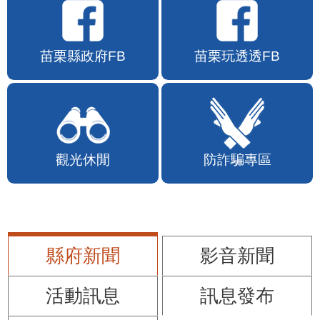
苗栗縣政府FB
苗栗玩透透FB
觀光休閒
防詐騙專區
縣府新聞
影音新聞
活動訊息
訊息發布