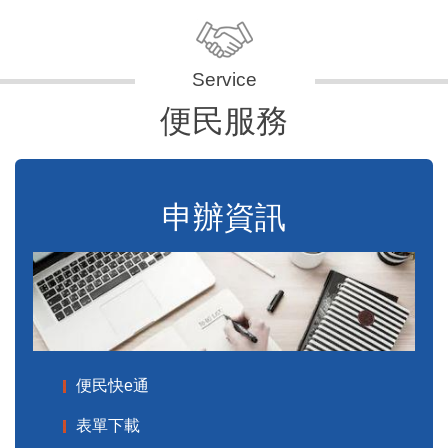
便民服務
申辦資訊
便民快e通
表單下載