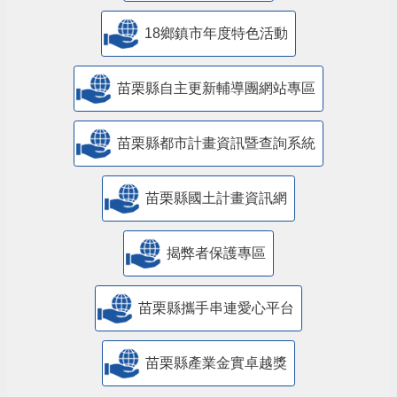
18鄉鎮市年度特色活動
苗栗縣自主更新輔導團網站專區
苗栗縣都市計畫資訊暨查詢系統
苗栗縣國土計畫資訊網
揭弊者保護專區
苗栗縣攜手串連愛心平台
苗栗縣產業金實卓越獎