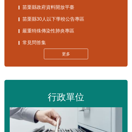
苗栗縣政府資料開放平臺
苗栗縣30人以下學校公告專區
嚴重特殊傳染性肺炎專區
常見問答集
更多
行政單位