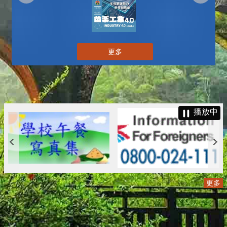
更多
播放中
更多