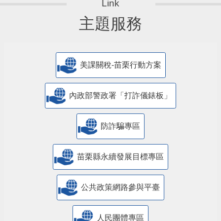
主題服務
美課關稅-苗栗行動方案
內政部警政署「打詐儀錶板」
防詐騙專區
苗栗縣永續發展目標專區
公共政策網路參與平臺
人民團體專區