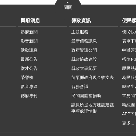
關閉
縣府消息
縣政資訊
便民
縣府新聞
主題服務
便民快
影音新聞
最新債務訊息
表單下
活動訊息
政府資訊公開
申辦須
最新公告
縣政施政建設
標準化
徵才公告
縣政大事紀要
縣民熱線
榮譽榜
苗栗縣政府現金收支表
為民服
影音專區
縣務會議
縣民生
縣府專刊
民間團體補捐助
常見問
議員所提地方建設建議
粉絲團
事項處理情形
APP下
更多...