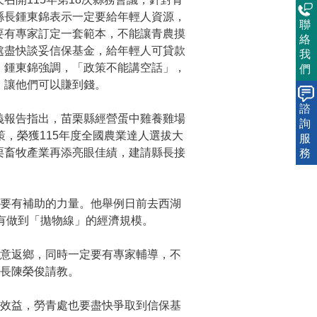
縣長鍾東錦表示一定要給年輕人資源，
聯
要有專家訂定一套範本，不能讓青農摸
絡
處盡快談妥信保基金，給年輕人可貸款
我
。鍾東錦強調，「政策不能講空話」，
們
，讓他們可以賺到錢。
諮
義報告指出，苗栗縣經營蛋中雞養雞場
詢
策，榮獲115年度全國農業達人選拔大
服
栗畜牧產業再添亮眼佳績，建請縣長接
務
也要有補助的力量。他舉例日前去西湖
有做到「拋物線」的經濟規模。
願意返鄉，同時一定要有專家輔導，不
長陳榮俊請教。
濟效益，勞青處也要盡快爭取到信保基