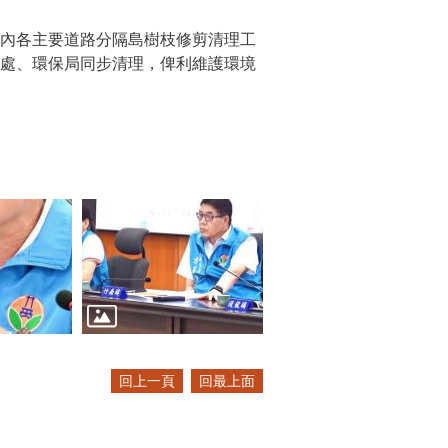
縣內各主要道路分隔島樹枝修剪清理工
利處、環保局同步清理，俾利維護環境
回上一頁
回最上面