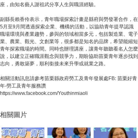
座，由知名藝人謝祖武分享人生與職涯經驗。
副縣長賴香伶表示，青年職場探索計畫是縣府與勞發署合作，在
5月至9月間透過探索企業、機構的活動，以協助青年提早認識
職場環境與產業趨勢，參與的領域相當多元，包括製造業、電子
業、農業、觀光、文創業等，很多都是知名的品牌，希望能縮短
青年探索職場的時間。同時也辦理講座，讓青年聽聽看名人怎麼
說，以建立正確職涯觀念與競爭力，期盼協助苗栗青年逐步找到
志向，勇敢築夢，順利銜接未來升學或就業之路。
相關活動訊息請參考苗栗縣政府勞工及青年發展處FB: 苗栗好青
年-勞工及青年服務讚
https://www.facebook.com/Youthinmiaoli
相關圖片