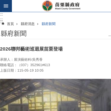
跳到主要內容區塊
:::
:::
:::
首頁
縣府消息
縣府新聞
縣府新聞
_
2026聯邦藝術巡迴展苗栗登場
承辦人：展演藝術科/吳秀香
聯絡電話：（037）352961#613
上版日期：115-05-19 10:05