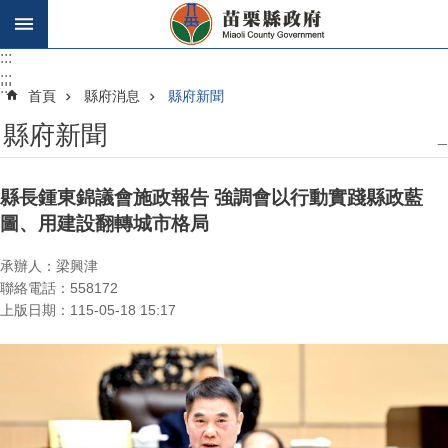
跳到主要內容區塊
:::
:::
:::
首頁
縣府消息
縣府新聞
縣府新聞
_
縣長鍾東錦議會施政報告 強調會以行動實踐縣政藍
圖、用建設翻轉城市格局
承辦人：梁興津
聯絡電話：558172
上版日期：115-05-18 15:17