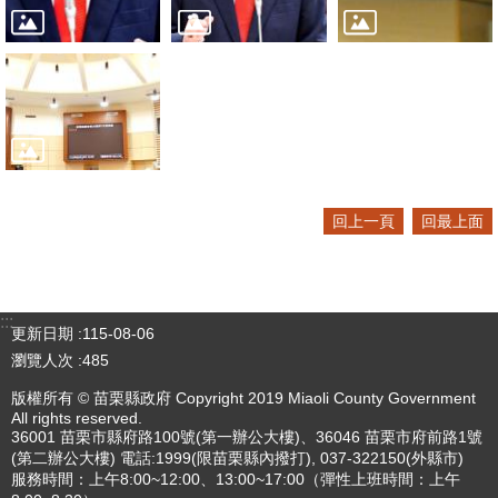
回上一頁
回最上面
:::
更新日期
115-08-06
瀏覽人次
485
版權所有 © 苗栗縣政府 Copyright 2019 Miaoli County Government
All rights reserved.
36001 苗栗市縣府路100號(第一辦公大樓)、36046 苗栗市府前路1號
(第二辦公大樓) 電話:1999(限苗栗縣內撥打), 037-322150(外縣市)
服務時間：上午8:00~12:00、13:00~17:00（彈性上班時間：上午