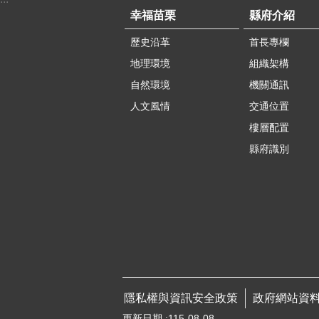
幸福苗栗
縣府介紹
歷史沿革
首長專欄
地理環境
組織架構
自然環境
機關通訊
人文風情
交通位置
樓層配置
縣府識別
隱私權與資訊安全政策
政府網站資
更新日期
115-08-08