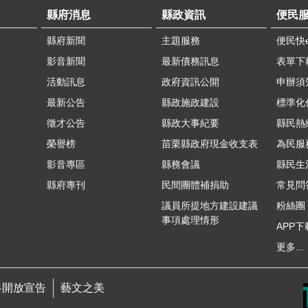
縣府消息
縣政資訊
便民
縣府新聞
主題服務
便民快
影音新聞
最新債務訊息
表單下
活動訊息
政府資訊公開
申辦須
最新公告
縣政施政建設
標準化
徵才公告
縣政大事紀要
縣民熱線
榮譽榜
苗栗縣政府現金收支表
為民服
影音專區
縣務會議
縣民生
縣府專刊
民間團體補捐助
常見問
議員所提地方建設建議
粉絲團
事項處理情形
APP下
更多...
料開放宣告
藝文之美