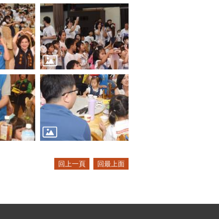
回上一頁
回最上面