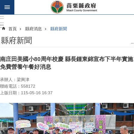
跳到主要內容區塊
:::
:::
:::
首頁
縣府消息
縣府新聞
縣府新聞
_
南庄田美國小80周年校慶 縣長鍾東錦宣布下半年實施
免費營養午餐好消息
承辦人：梁興津
聯絡電話：558172
上版日期：115-05-16 16:37