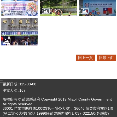
回上一頁
回最上面
:::
更新日期
115-08-08
瀏覽人次
167
版權所有 © 苗栗縣政府 Copyright 2019 Miaoli County Government
All rights reserved.
36001 苗栗市縣府路100號(第一辦公大樓)、36046 苗栗市府前路1號
(第二辦公大樓) 電話:1999(限苗栗縣內撥打), 037-322150(外縣市)