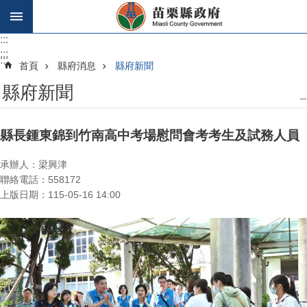
跳到主要內容區塊
:::
:::
:::
首頁
縣府消息
縣府新聞
縣府新聞
_
縣長鍾東錦到竹南高中考場慰問會考考生及試務人員
承辦人：梁興津
聯絡電話：558172
上版日期：115-05-16 14:00