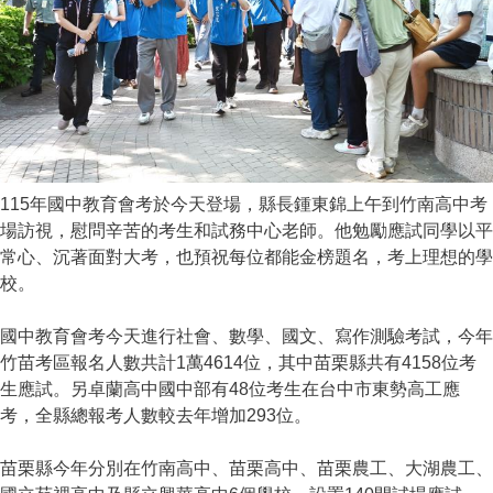
115年國中教育會考於今天登場，縣長鍾東錦上午到竹南高中考
場訪視，慰問辛苦的考生和試務中心老師。他勉勵應試同學以平
常心、沉著面對大考，也預祝每位都能金榜題名，考上理想的學
校。
國中教育會考今天進行社會、數學、國文、寫作測驗考試，今年
竹苗考區報名人數共計1萬4614位，其中苗栗縣共有4158位考
生應試。另卓蘭高中國中部有48位考生在台中市東勢高工應
考，全縣總報考人數較去年增加293位。
苗栗縣今年分別在竹南高中、苗栗高中、苗栗農工、大湖農工、