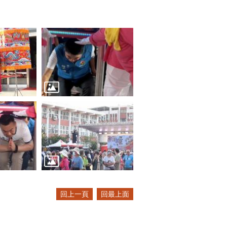
回上一頁
回最上面