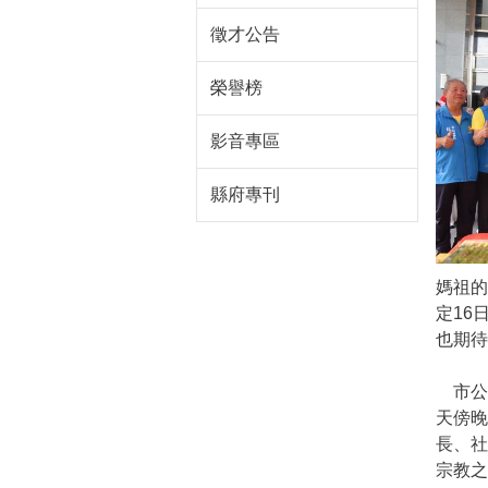
徵才公告
榮譽榜
影音專區
縣府專刊
媽祖的
定16
也期待
市公所
天傍晚
長、
宗教之