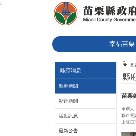
:::
跳到主要內容區塊
幸福苗栗
:::
:::
首
縣府消息
縣
縣府新聞
苗栗
影音新聞
承辦人
聯絡電話
活動訊息
上版日期：
最新公告